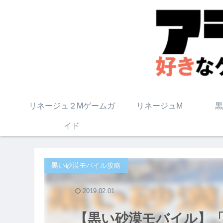
リネージュ２Mゲームガ
リネージュM
黒
イド
黒い砂漠モバイル攻略
2019.02.01
【黒い砂漠モバイル】