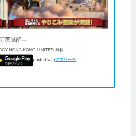
ms ―万国覚醒―
OGY HONG KONG LIMITED
無料
posted with
アプリーチ