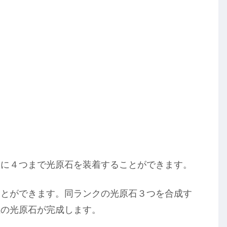
版に４つまで光原石を装着することができます。
ことができます。同ランクの光原石３つを合成す
上の光原石が完成します。