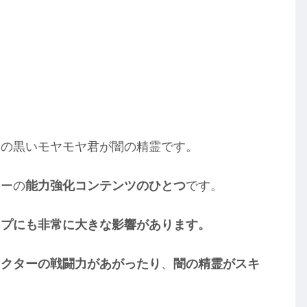
この黒いモヤモヤ君が闇の精霊です。
ターの
能力強化コンテンツのひとつ
です。
ップにも非常に大きな影響があります。
ラクターの戦闘力があがったり
、
闇の精霊がスキ