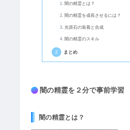
闇の精霊とは？
闇の精霊を成長させるには？
光原石の装着と合成
闇の精霊のスキル
まとめ
闇の精霊を２分で事前学習
闇の精霊とは？