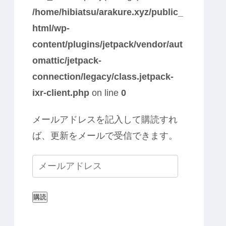
/home/hibiatsu/arakure.xyz/public_
html/wp-
content/plugins/jetpack/vendor/aut
omattic/jetpack-
connection/legacy/class.jetpack-
ixr-client.php
on line
0
メールアドレスを記入して購読すれ
ば、更新をメールで受信できます。
購読