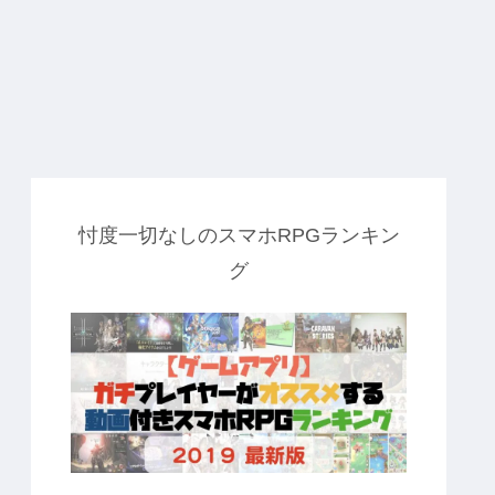
忖度一切なしのスマホRPGランキン
グ