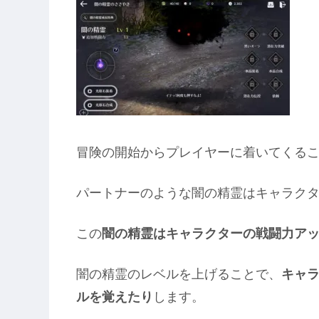
冒険の開始からプレイヤーに着いてくる
パートナーのような闇の精霊はキャラク
この
闇の精霊はキャラクターの戦闘力ア
闇の精霊のレベルを上げることで、
キャ
ルを覚えたり
します。