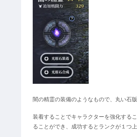
闇の精霊の装備のようなもので、丸い石
装着することでキャラクターを強化する
ることができ、成功するとランクが１つ