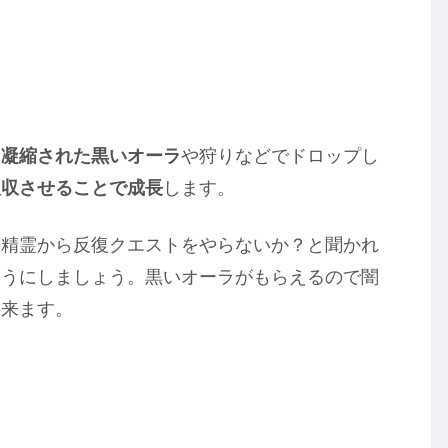
る
凝縮された黒いオーラ
や狩りなどでドロップし
吸収させることで成長
します。
の精霊から反復クエストをやらないか？と聞かれ
ようにしましょう。黒いオーラがもらえるので闇
出来ます。