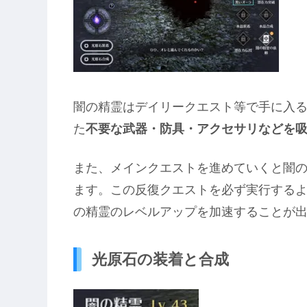
闇の精霊はデイリークエスト等で手に入
た
不要な武器・防具・アクセサリなどを
また、メインクエストを進めていくと闇
ます。この反復クエストを必ず実行する
の精霊のレベルアップを加速することが
光原石の装着と合成