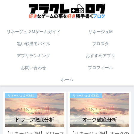
リネージュ２Mゲームガイド
リネージュM
黒い砂漠モバイル
ブロスタ
アプリランキング
おすすめアプリ
お問い合わせ
プロフィール
ホーム
リネージュ２M攻略
リネージュ２M攻略
【リネージュ2M】ドワーフ
【リネージュ2M】オークの