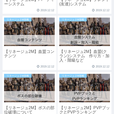
ーシステム
(友達)システム
2019.12.12
2019.12.12
リネージュ２M攻略
リネージュ２M攻略
【リネージュ2M】血盟コン
【リネージュ2M】血盟(ク
テンツ
ラン)システム 作り方・加
入・階級など
2019.12.12
2019.12.12
リネージュ２M攻略
リネージュ２M攻略
【リネージュ2M】ボスの部
【リネージュ2M】PVPブッ
位破壊について
クとPVPランキング