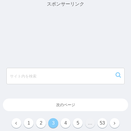
スポンサーリンク
次のページ
1
2
3
4
5
…
53