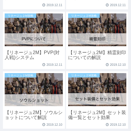
2019.12.11
2019.12.11
リネージュ２M攻略
リネージュ２M攻略
【リネージュ2M】PVP(対
【リネージュ2M】精霊刻印
人戦)システム
についての解説
2019.12.11
2019.12.10
リネージュ２M攻略
リネージュ２M攻略
【リネージュ2M】ソウルシ
【リネージュ2M】セット装
ョットについて解説
備一覧とセット効果
2019.12.10
2019.12.10