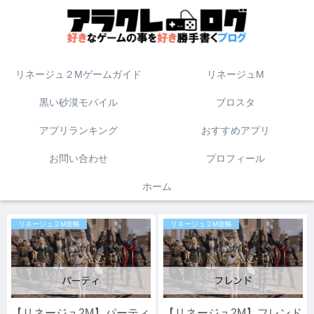
リネージュ２Mゲームガイド
リネージュM
黒い砂漠モバイル
ブロスタ
アプリランキング
おすすめアプリ
お問い合わせ
プロフィール
ホーム
リネージュ２M攻略
リネージュ２M攻略
【リネージュ2M】パーティ
【リネージュ2M】フレンド