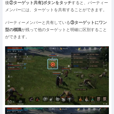
後
②ターゲット共有]ボタンをタッチ
すると、パーティー
メンバーには、ターゲットを共有することができます。
パーティーメンバーと共有している
③ターゲットにワン
型の標識
が残って他のターゲットと明確に区別すること
ができます。