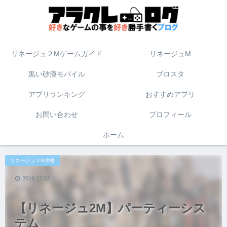
リネージュ２Mゲームガイド
リネージュM
黒い砂漠モバイル
ブロスタ
アプリランキング
おすすめアプリ
お問い合わせ
プロフィール
ホーム
リネージュ２M攻略
2019.12.12
【リネージュ2M】パーティーシス
テム