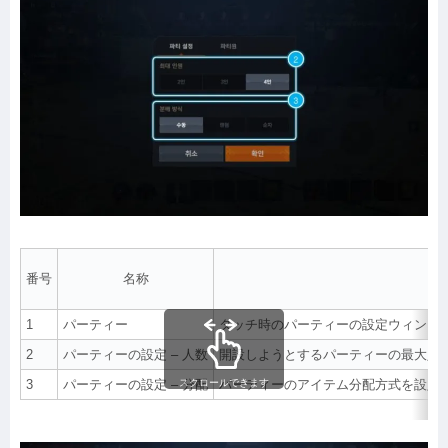
番号
名称
1
パーティー
タッチ時のパーティーの設定ウィンドウをo
2
パーティーの設定 – 人数
開設しようとするパーティーの最大人数
3
パーティーの設定 – 分配
スクロールできます
パーティーのアイテム分配方式を設定