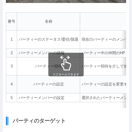
番号
名称
1
パーティーのステータス/委任/脱退
現在のパーティーのメンバー
2
パーティーメンバーの情報
パーティー中の仲間のHP、
3
パーティー招待
パーティー招待を介して他の
スクロールできます
4
パーティーの設定
パーティーの設定を変更する
5
パーティーメンバーの設定
選択されたパーティーメンバ
パーティのターゲット