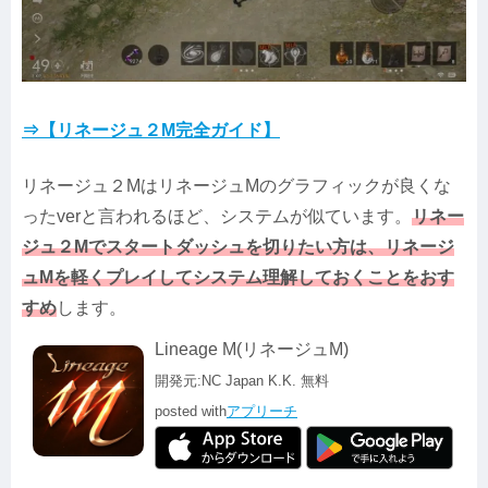
⇒【リネージュ２M完全ガイド】
リネージュ２MはリネージュMのグラフィックが良くな
ったverと言われるほど、システムが似ています。
リネー
ジュ２Mでスタートダッシュを切りたい方は、リネージ
ュMを軽くプレイしてシステム理解しておくことをおす
すめ
します。
Lineage M(リネージュM)
開発元:
NC Japan K.K.
無料
posted with
アプリーチ