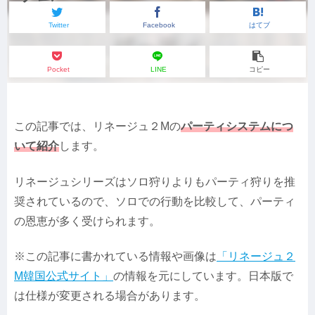
Twitter
Facebook
はてブ
Pocket
LINE
コピー
この記事では、リネージュ２Mの
パーティシステムにつ
いて紹介
します。
リネージュシリーズはソロ狩りよりもパーティ狩りを推
奨されているので、ソロでの行動を比較して、パーティ
の恩恵が多く受けられます。
※この記事に書かれている情報や画像は
「リネージュ２
M韓国公式サイト」
の情報を元にしています。日本版で
は仕様が変更される場合があります。