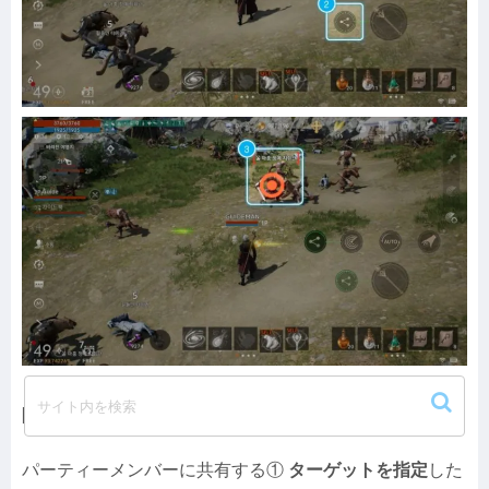
[パーティー]
パーティーメンバーに共有する①
ターゲットを指定
した