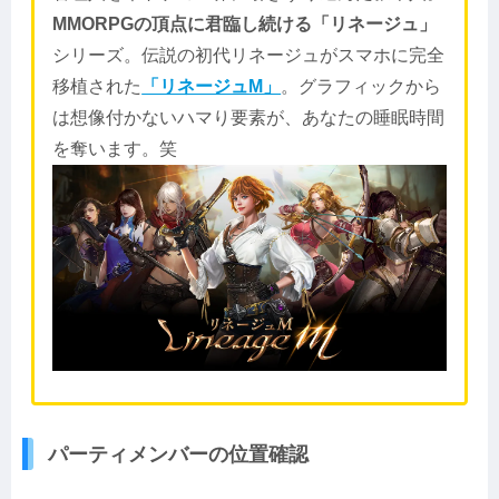
MMORPGの頂点に君臨し続ける「リネージュ」
シリーズ。伝説の初代リネージュがスマホに完全
移植された
「リネージュM」
。グラフィックから
は想像付かないハマり要素が、あなたの睡眠時間
を奪います。笑
パーティメンバーの位置確認