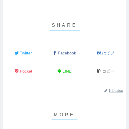
Twitter
Facebook
はてブ
Pocket
LINE
コピー
hibiatsu