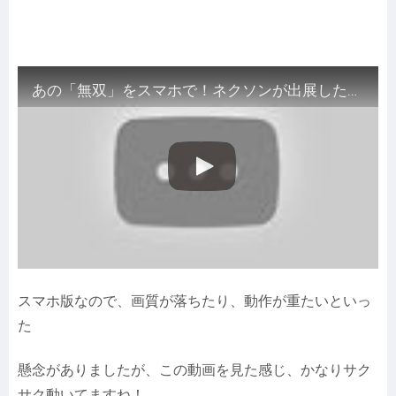
あの「無双」をスマホで！ネクソンが出展した『Project 真・三國無双（仮） 』の出来は？【G-STAR 2016】
スマホ版なので、画質が落ちたり、動作が重たいといっ
た
懸念がありましたが、この動画を見た感じ、かなりサク
サク動いてますね！