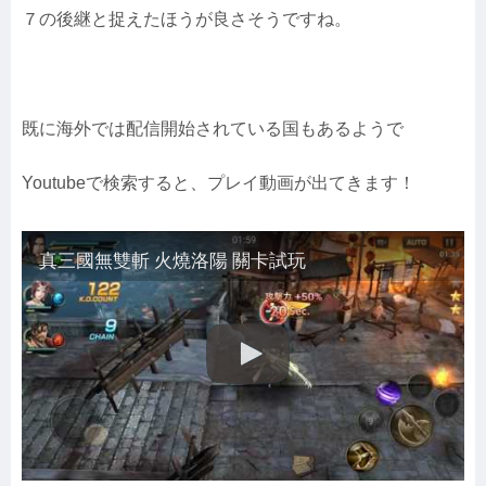
７の後継と捉えたほうが良さそうですね。
既に海外では配信開始されている国もあるようで
Youtubeで検索すると、プレイ動画が出てきます！
真三國無雙斬 火燒洛陽 關卡試玩