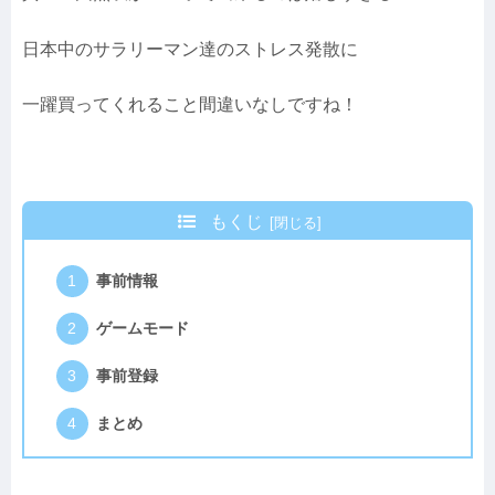
日本中のサラリーマン達のストレス発散に
一躍買ってくれること間違いなしですね！
もくじ
事前情報
ゲームモード
事前登録
まとめ