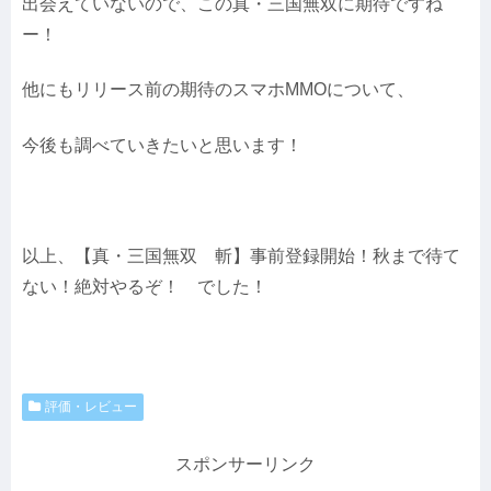
出会えていないので、この真・三国無双に期待ですね
ー！
他にもリリース前の期待のスマホMMOについて、
今後も調べていきたいと思います！
以上、【真・三国無双 斬】事前登録開始！秋まで待て
ない！絶対やるぞ！ でした！
評価・レビュー
スポンサーリンク