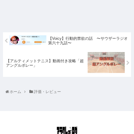
【Voicy】行動的禁欲の話 〜サウザーラジオ
第六十九話〜
【アルティメットテニス】動画付き攻略「超
アングルボレー」
ホーム
評価・レビュー