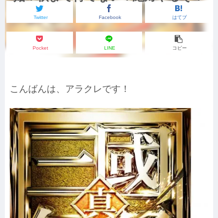
Twitter
Facebook
はてブ
Pocket
LINE
コピー
こんばんは、アラクレです！