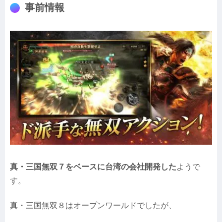
事前情報
真・三国無双７をベースに台湾の会社開発した
ようで
す。
真・三国無双８はオープンワールドでしたが、