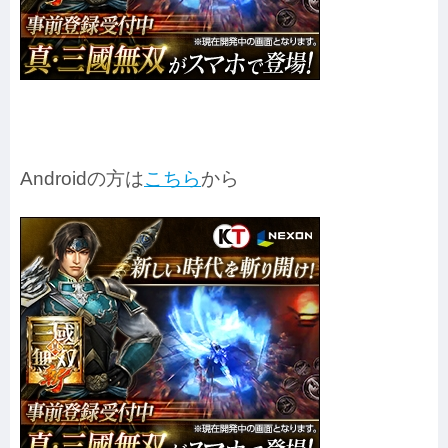
Androidの方は
こちら
から