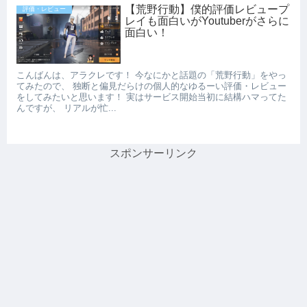
【荒野行動】僕的評価レビュープ
評価・レビュー
レイも面白いがYoutuberがさらに
面白い！
こんばんは、アラクレです！ 今なにかと話題の「荒野行動」をやっ
てみたので、 独断と偏見だらけの個人的なゆるーい評価・レビュー
をしてみたいと思います！ 実はサービス開始当初に結構ハマってた
んですが、 リアルが忙...
スポンサーリンク