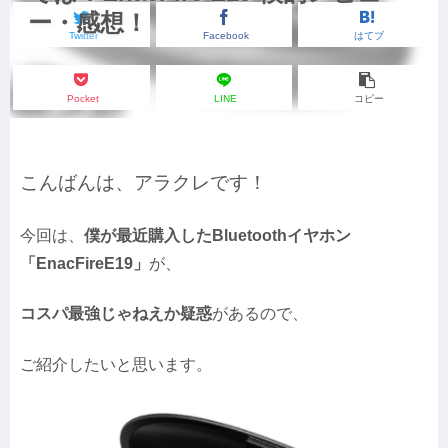
ー・感想！
Twitter
Facebook
はてブ
Pocket
LINE
コピー
こんばんは、アラクレです！
今回は、
僕が最近購入したBluetoothイヤホン
「EnacFireE19」
が、
コスパ最強じゃねえか疑惑
があるので、
ご紹介したいと思います。