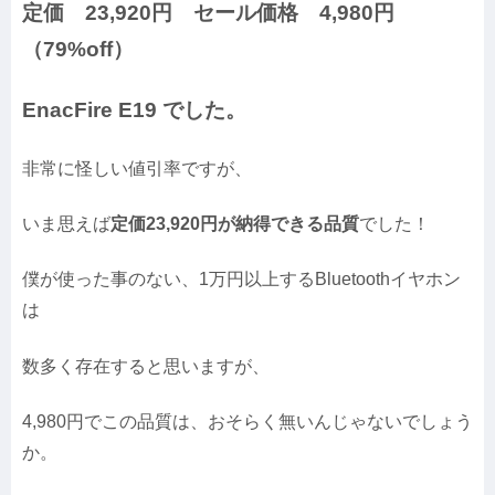
定価 23,920円 セール価格 4,980円
（79%off）
EnacFire E19 でした。
非常に怪しい値引率ですが、
いま思えば
定価23,920円が納得できる品質
でした！
僕が使った事のない、1万円以上するBluetoothイヤホン
は
数多く存在すると思いますが、
4,980円でこの品質は、おそらく無いんじゃないでしょう
か。