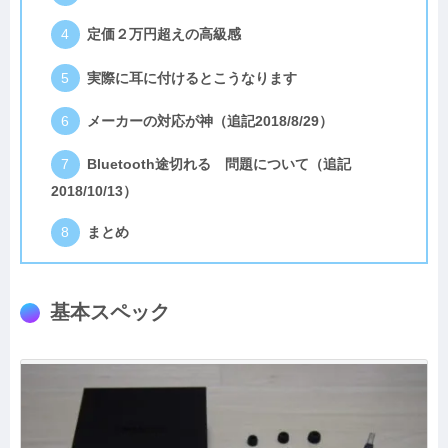
定価２万円超えの高級感
実際に耳に付けるとこうなります
メーカーの対応が神（追記2018/8/29）
Bluetooth途切れる 問題について（追記
2018/10/13）
まとめ
基本スペック