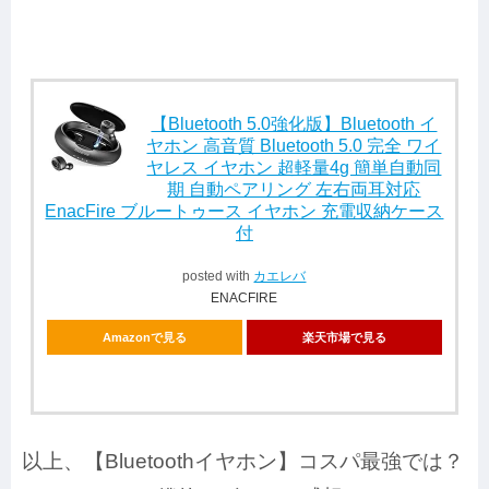
【Bluetooth 5.0強化版】Bluetooth イ
ヤホン 高音質 Bluetooth 5.0 完全 ワイ
ヤレス イヤホン 超軽量4g 簡単自動同
期 自動ペアリング 左右両耳対応
EnacFire ブルートゥース イヤホン 充電収納ケース
付
posted with
カエレバ
ENACFIRE
Amazonで見る
楽天市場で見る
以上、【Bluetoothイヤホン】コスパ最強では？