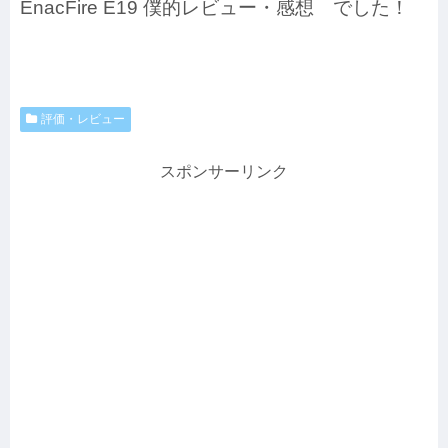
EnacFire E19 僕的レビュー・感想 でした！
評価・レビュー
スポンサーリンク