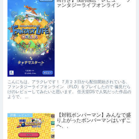
ァンタジーライフオンライン
こんにちは、アラクレです！ ７月２３日から配信開始されている、
ファンタジーライフオンライン （FLO）をプレイしたので 偏見だら
けのレビューしてみたいと思います。 任天堂DSで人気だった作品の
ようで、 ...
【対戦ボンバーマン】みんなで盛
評価・レビュー
り上がったボンバーマンはいずこ
へ、、