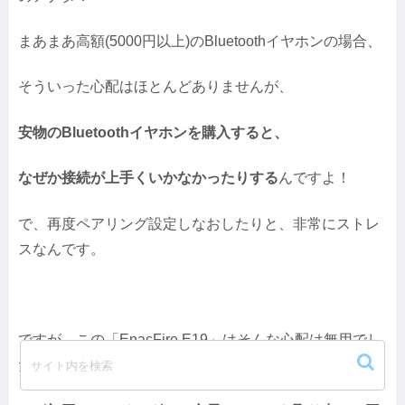
まあまあ高額(5000円以上)のBluetoothイヤホンの場合、
そういった心配はほとんどありませんが、
安物のBluetoothイヤホンを購入すると、
なぜか接続が上手くいかなかったりする
んですよ！
で、再度ペアリング設定しなおしたりと、非常にストレ
スなんです。
ですが、この「EnacFire E19」はそんな心配は無用でし
た。