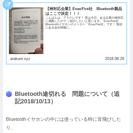
【神対応企業】EnacFire社 Bluetooth製品
はここで決定！！！
こんばんは、アラクレです！ 実は今日、ある企業の神対応
に感動したので ご紹介したいと思います。 EnacFire社
Bluetoothイヤホンのメーカー「EnacFire社」です！ 取説
にある会社情報に...
arakure.xyz
2018.08.29
Bluetooth途切れる 問題について（追
記2018/10/13）
Bluetoothイヤホンの中には使っている時に音飛びした
り、