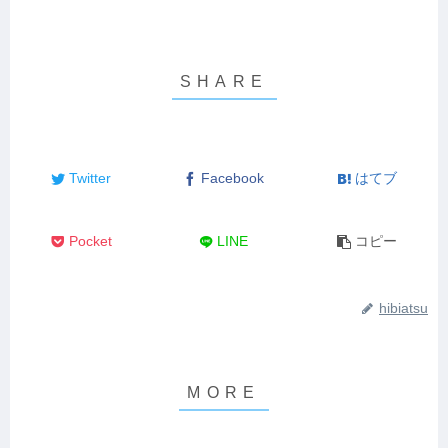
Twitter
Facebook
はてブ
Pocket
LINE
コピー
hibiatsu