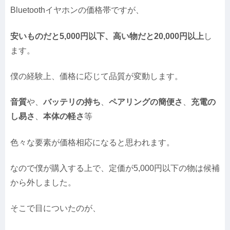
Bluetoothイヤホンの価格帯ですが、
安いものだと5,000円以下、高い物だと20,000円以上
し
ます。
僕の経験上、価格に応じて品質が変動します。
音質
や、
バッテリの持ち
、
ペアリングの簡便さ
、
充電の
し易さ
、
本体の軽さ
等
色々な要素が価格相応になると思われます。
なので僕が購入する上で、定価が5,000円以下の物は候補
から外しました。
そこで目についたのが、