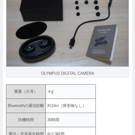
OLYMPUS DIGITAL CAMERA
重量（片耳）
４g
Bluetoothの通信距離
約10m（障害物なし）
待機時間
30時間
通話・音楽再生時間
約2-3時間