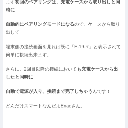
まず
初回のペアリングは、充電ケースから取り出しと同
時に
自動的にペアリングモードになる
ので、ケースから取り
出して
端末側の接続画面を見れば既に「E-19-R」と表示されて
簡単に接続出来ます。
さらに、2回目以降の接続においても
充電ケースから出
したと同時に
自動で電源が入り、接続まで完了しちゃう
んです！
どんだけスマートなんだよEnacさん。