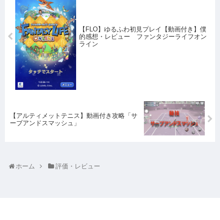
【FLO】ゆるふわ初見プレイ【動画付き】僕
的感想・レビュー ファンタジーライフオン
ライン
【アルティメットテニス】動画付き攻略「サ
ーブアンドスマッシュ」
ホーム
評価・レビュー