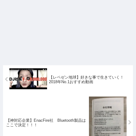
【レペゼン地球】好きな事で生きていく！
2018年No.1おすすめ動画
【神対応企業】EnacFire社 Bluetooth製品は
ここで決定！！！