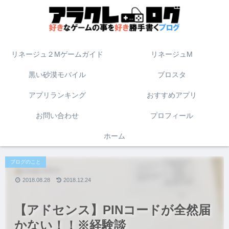
リネージュ２Mゲームガイド
リネージュM
黒い砂漠モバイル
ブロスタ
アプリランキング
おすすめアプリ
お問い合わせ
プロフィール
ホーム
ブログのこと
2018.08.28
2018.12.24
【アドセンス】PINコードが全然届
かない！！※経験談