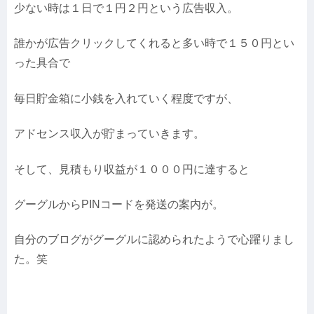
少ない時は１日で１円２円という広告収入。
誰かが広告クリックしてくれると多い時で１５０円とい
った具合で
毎日貯金箱に小銭を入れていく程度ですが、
アドセンス収入が貯まっていきます。
そして、見積もり収益が１０００円に達すると
グーグルからPINコードを発送の案内が。
自分のブログがグーグルに認められたようで心躍りまし
た。笑