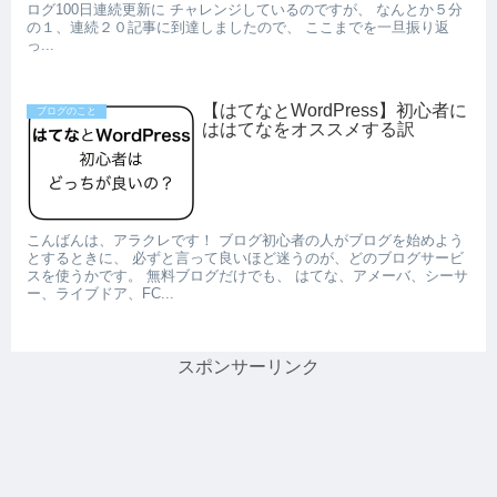
ログ100日連続更新に チャレンジしているのですが、 なんとか５分
の１、連続２０記事に到達しましたので、 ここまでを一旦振り返
っ...
【はてなとWordPress】初心者に
ブログのこと
ははてなをオススメする訳
こんばんは、アラクレです！ ブログ初心者の人がブログを始めよう
とするときに、 必ずと言って良いほど迷うのが、どのブログサービ
スを使うかです。 無料ブログだけでも、 はてな、アメーバ、シーサ
ー、ライブドア、FC...
スポンサーリンク