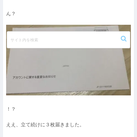
ん？
！？
ええ、立て続けに３枚届きました。