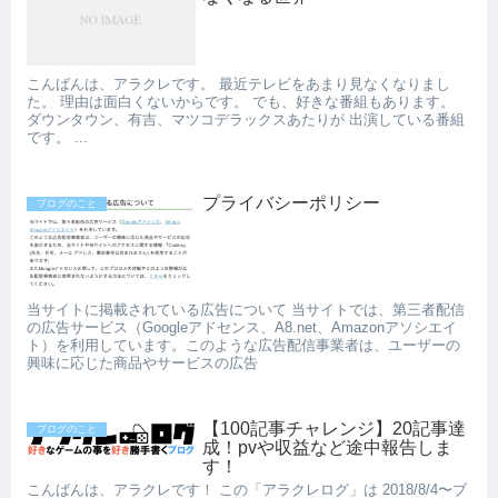
こんばんは、アラクレです。 最近テレビをあまり見なくなりまし
た。 理由は面白くないからです。 でも、好きな番組もあります。
ダウンタウン、有吉、マツコデラックスあたりが 出演している番組
です。 ...
プライバシーポリシー
ブログのこと
当サイトに掲載されている広告について 当サイトでは、第三者配信
の広告サービス（Googleアドセンス、A8.net、Amazonアソシエイ
ト）を利用しています。このような広告配信事業者は、ユーザーの
興味に応じた商品やサービスの広告
【100記事チャレンジ】20記事達
ブログのこと
成！pvや収益など途中報告しま
す！
こんばんは、アラクレです！ この「アラクレログ」は 2018/8/4〜ブ