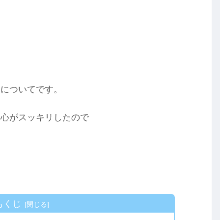
」についてです。
に心がスッキリしたので
もくじ