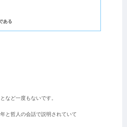
である
。
ことなど一度もないです。
青年と哲人の会話で説明されていて