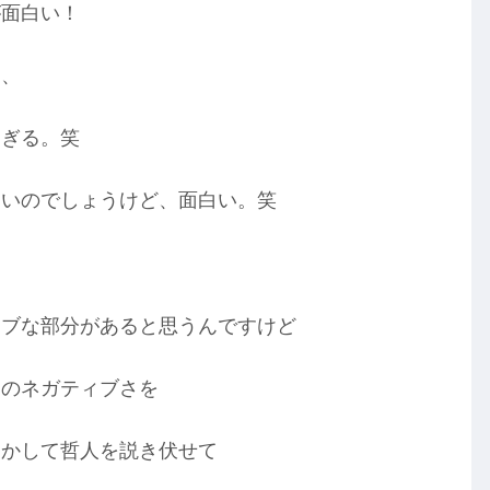
が面白い！
し、
すぎる。笑
ないのでしょうけど、面白い。笑
ィブな部分があると思うんですけど
そのネガティブさを
にかして哲人を説き伏せて