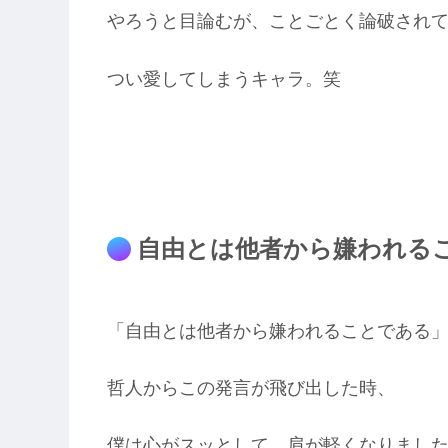
やろうと目論むが、ことごとく論破され
つい愛してしまうキャラ。笑
自由とは他者から嫌われる
「自由とは他者から嫌われることである
哲人からこの発言が飛び出した時、
僕は心がスッとして、肩が軽くなりまし