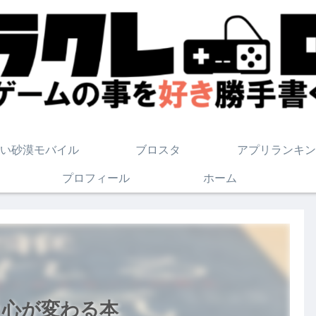
い砂漠モバイル
ブロスタ
アプリランキン
プロフィール
ホーム
と心が変わる本