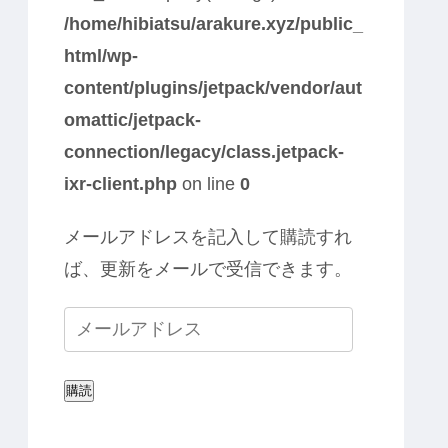
/home/hibiatsu/arakure.xyz/public_
html/wp-
content/plugins/jetpack/vendor/aut
omattic/jetpack-
connection/legacy/class.jetpack-
ixr-client.php
on line
0
メールアドレスを記入して購読すれ
ば、更新をメールで受信できます。
購読