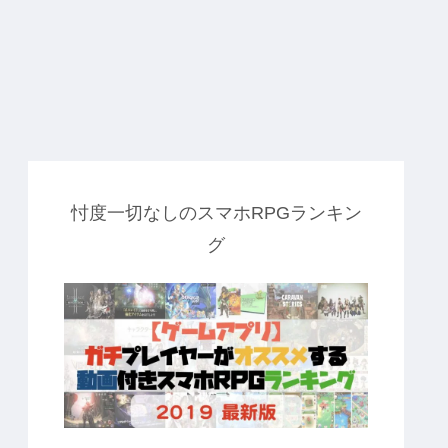
忖度一切なしのスマホRPGランキン
グ