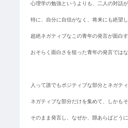
心理学の勉強というよりも、二人の対話
特に、自分に自信がなく、将来にも絶望
超絶ネガティブなこの青年の発言が面白
おそらく面白さを狙った青年の発言では
人って誰でもポジティブな部分とネガテ
ネガティブな部分だけを集めて、しかも
そのまま発言し、なぜか、隙あらばどう