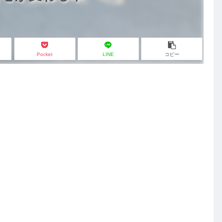
Pocket
LINE
コピー