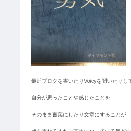
最近ブログを書いたりVoicyを聞いたり
自分が思ったことや感じたことを
そのまま言葉にしたり文章にすることが