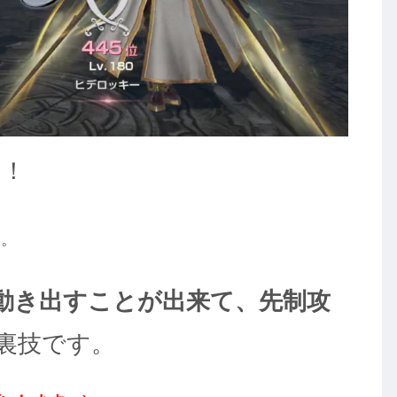
す！
す。
動き出すことが出来て、先制攻
裏技です。