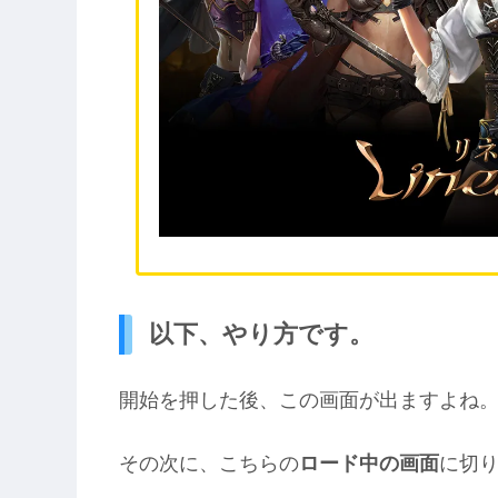
以下、やり方です。
開始を押した後、この画面が出ますよね
その次に、こちらの
ロード中の画面
に切