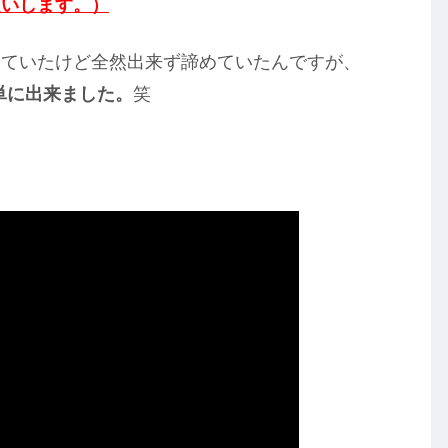
願いします。）
いていたけど全然出来ず諦めていたんですが、
簡単に出来ました。
笑