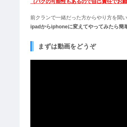
（バグの可能性もあるので自己責任でお
前クランで一緒だった方からやり方を聞
ipadからiphoneに変えてやってみたら
まずは動画をどうぞ