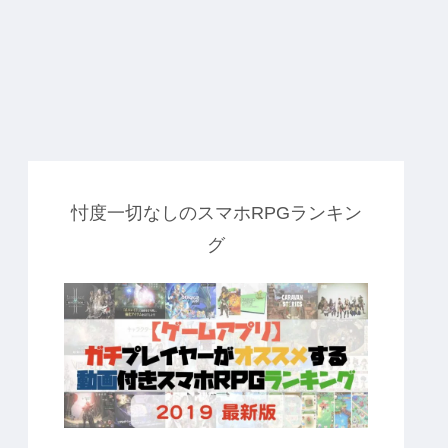
忖度一切なしのスマホRPGランキン
グ