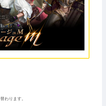
。
り替わります。