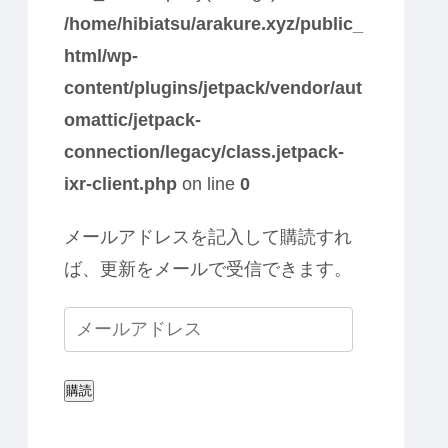
/home/hibiatsu/arakure.xyz/public_
html/wp-
content/plugins/jetpack/vendor/aut
omattic/jetpack-
connection/legacy/class.jetpack-
ixr-client.php
on line
0
メールアドレスを記入して購読すれ
ば、更新をメールで受信できます。
購読