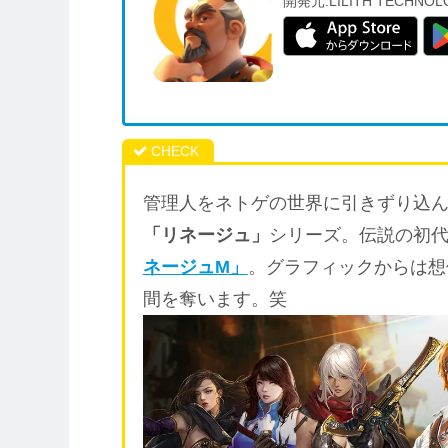
開発元:
LILITH TECHNOL
管理人をネトゲの世界に引きずり込
「リネージュ」
シリーズ。伝説の初
ネージュM」
。グラフィックからは想
間を奪います。笑