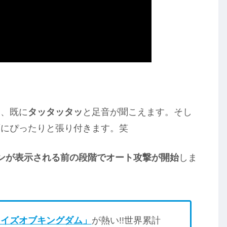
に、既に
タッタッタッ
と足音が聞こえます。そし
面にぴったりと張り付きます。笑
ンが表示される前の段階でオート攻撃が開始
しま
ライズオブキングダム」
が熱い!!世界累計