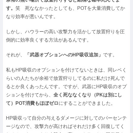
す。
笑 死ななかったとしても、POTを大量消費してか
なり効率が悪いんです。
しかし、ハウラーの高い攻撃力を活かして放置狩りを圧
倒的に効率良くする方法があるんです。
それが、
「武器オプションへのHP吸収追加」
です。
私もHP吸収のオプションを付けてないときは、同レベく
らいの人たちが余裕で放置狩りしてるのに私だけ死んで
るとか良くあったんです。ですが、武器にHP吸収のオプ
ションを付けてから、
全く死ななくなり（PKは別にし
て）POT消費もほぼゼロ
にすることができました。
HP吸収って自分の与えるダメージに対してのパーセンテ
ージなので、攻撃力が高ければそれだけ多く回復してく