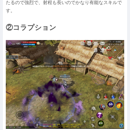
たるので強烈で、射程も長いのでかなり有能なスキルで
す。
②コラプション