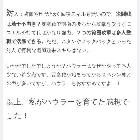
対
人：防御やHPが低く回復スキルも無いので、
決闘戦
は若干不向き
？要塞戦で前衛の後ろから攻撃を受けずに
スキルを打てればかなり強力。
２つの範囲攻撃は多人数
戦で活躍できる。
ただ、スタンやノックバックといった
対人で有利な追加効果スキルはない。
いかがでしたでしょうか？ハウラーはなぜかやってる人
少ない希少職です。要塞戦が始まってからスペシン神と
の声が多いですが、ハウラーもおすすめですよー！
以上、私がハウラーを育てた感想で
した！