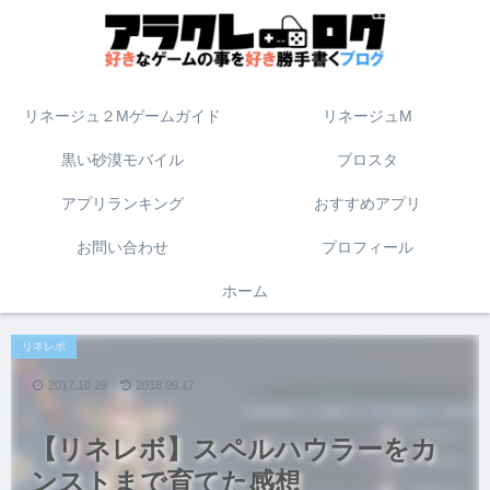
リネージュ２Mゲームガイド
リネージュM
黒い砂漠モバイル
ブロスタ
アプリランキング
おすすめアプリ
お問い合わせ
プロフィール
ホーム
リネレボ
2017.10.29
2018.09.17
【リネレボ】スペルハウラーをカ
ンストまで育てた感想