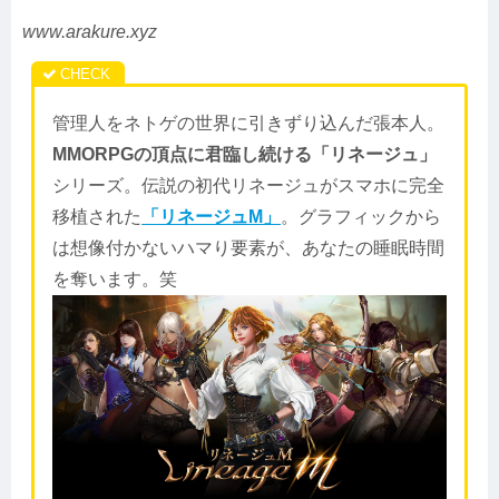
www.arakure.xyz
管理人をネトゲの世界に引きずり込んだ張本人。
MMORPGの頂点に君臨し続ける「リネージュ」
シリーズ。伝説の初代リネージュがスマホに完全
移植された
「リネージュM」
。グラフィックから
は想像付かないハマり要素が、あなたの睡眠時間
を奪います。笑