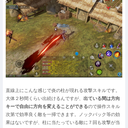
直線上にこんな感じで炎の柱が現れる攻撃スキルです。
大体２秒間くらい出続けるんですが、
出ている間は方向
キーで自由に方向を変えることができる
ので操作スキル
次第で効率良く敵を一掃できます。ノックバック等の効
果はないですが、柱に当たっている敵に７回も攻撃が当