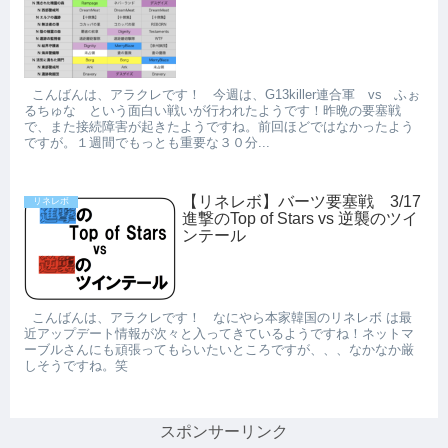
こんばんは、アラクレです！ 今週は、G13killer連合軍 vs ふぉ
るちゅな という面白い戦いが行われたようです！昨晩の要塞戦
で、また接続障害が起きたようですね。前回ほどではなかったよう
ですが。１週間でもっとも重要な３０分...
【リネレボ】バーツ要塞戦 3/17
リネレボ
進撃のTop of Stars vs 逆襲のツイ
ンテール
こんばんは、アラクレです！ なにやら本家韓国のリネレボ は最
近アップデート情報が次々と入ってきているようですね！ネットマ
ーブルさんにも頑張ってもらいたいところですが、、、なかなか厳
しそうですね。笑
スポンサーリンク