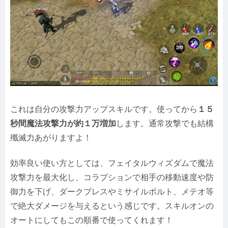
これは自分の攻撃力アップスキルです。使ってから
１５
秒間魔法攻撃力が約１万増加
します。通常攻撃でも結構
殲滅力あがりますよ！
効率良い使い方としては、フェイタルウィズダムで魔法
攻撃力を最大化し、コラプションで相手の移動速度や防
御力を下げ、ダークブレスやミサイルボルト、メテオ等
で絶大ダメージを与えるという感じです。スキルオンの
オートにしてもこの順番で使ってくれます！