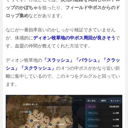
ップのかぼちゃ
を狙ったり、
フィールド中ボスからのド
ロップ集め
などがあります。
なにが一番効率良いのかしっかり検証できていません
が、体感的に
ディオン牧草地の中ボス周回が良さそう
で
す。血盟の仲間が教えてくれた方法です。
ディオン牧草地の
「スラッシュ」「バラシュ」「クラッ
シュ」「スクラッシュ」
の４つの中ボスがかなり近い距
離に集中しているので、この４つをグルグルと回ってい
ます。