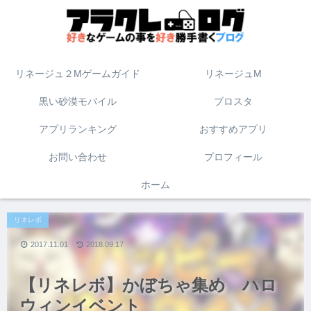
リネージュ２Mゲームガイド
リネージュM
黒い砂漠モバイル
ブロスタ
アプリランキング
おすすめアプリ
お問い合わせ
プロフィール
ホーム
リネレボ
2017.11.01
2018.09.17
【リネレボ】かぼちゃ集め ハロ
ウィンイベント