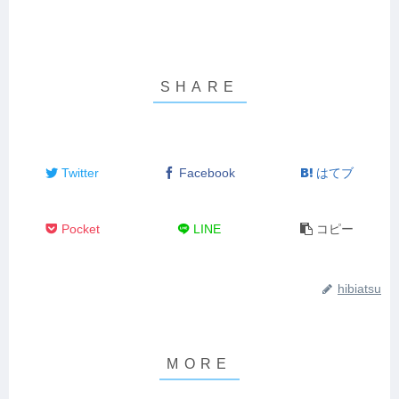
Twitter
Facebook
はてブ
Pocket
LINE
コピー
hibiatsu