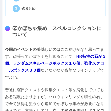
④まとめ
②かぼちゃ集め スペルコレクションに
ついて
今回のイベントの美味しいのはここだけ
かなと思ってま
す。頑張ってかぼちゃを貯めることで、
HR特性の石が３
個、ランダムスキルページボックス１０個、強化スクロ
ールボックス３０個
などなかなか豪華なラインナップで
すよね。
普通に曜日クエストや採集クエスト等を消化していても
ある程度たまりますが、ハロウィンリングや特性の石ま
で全て獲得を狙うなら追加でかぼちゃ集めが必要になり
そうです。方法としては、
次元の迷路を周回しボスドロ