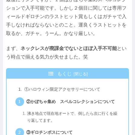
ションで入手可能です。しかし２個目に関しては専用フ
ィールドギロチンのラストヒット賞もしくはガチャで入
手しなければならないとのこと。運良くラストヒットを
取るか、ガチャ。うーん。かなり厳しい。
まず、
ネックレスが廃課金でないとほぼ入手不可能
とい
う時点で揃える気力が失せました。笑
もくじ
①ハロウィン限定アクセサリーについて
②かぼちゃ集め スペルコレクションについて
沸き地点で現在地オートで、倒したら次に行くを繰
り返してます。
③ギロチンボスについて