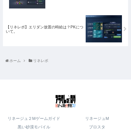
【リネレボ】エリダン放置の時給は？PKにつ
いて。
ホーム
リネレボ
リネージュ２Mゲームガイド
リネージュM
黒い砂漠モバイル
ブロスタ