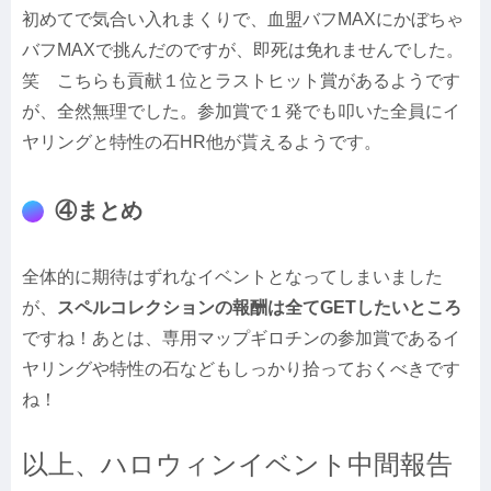
初めてで気合い入れまくりで、血盟バフMAXにかぼちゃ
バフMAXで挑んだのですが、即死は免れませんでした。
笑 こちらも貢献１位とラストヒット賞があるようです
が、全然無理でした。参加賞で１発でも叩いた全員にイ
ヤリングと特性の石HR他が貰えるようです。
④まとめ
全体的に期待はずれなイベントとなってしまいました
が、
スペルコレクションの報酬は全てGETしたいところ
ですね！あとは、専用マップギロチンの参加賞であるイ
ヤリングや特性の石などもしっかり拾っておくべきです
ね！
以上、ハロウィンイベント中間報告