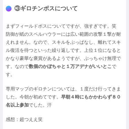
③ギロチンボスについて
まずフィールドボスについてですが、強すぎです。笑
防御が紙のスペルハウラーには広い範囲の攻撃１撃が耐
えれません。なので、スキルをぶっぱなし、離れてスキ
ル復活を待つといった繰り返しです。上位１位になると
かなり豪華な褒賞があるようですが、ぶっちゃけ無理で
す。なので
数個のかぼちゃと１万アデナがいいとこ
で
す。
専用マップのギロチンについては、１度だけ行ってきま
した。今朝が初めてです。
早朝４時にもかかわらず８０
名以上参加
でした。汗
感想：超つええ笑