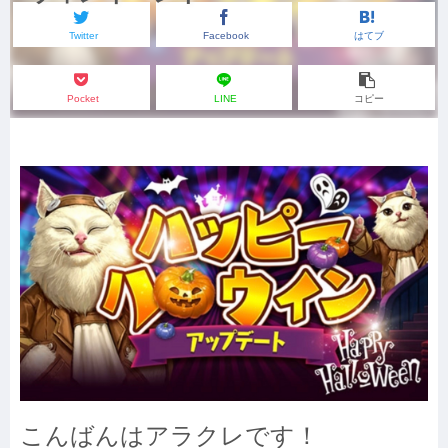
Twitter
Facebook
はてブ
Pocket
LINE
コピー
こんばんはアラクレです！