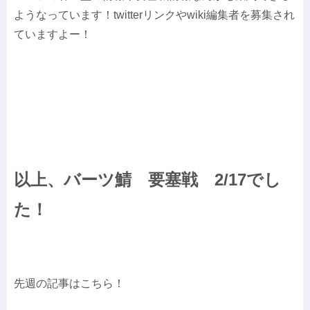
ようなっています！twitterリンクやwiki編集者を募集され
ていますよー！
以上、バーツ鯖 要塞戦 2/17でし
た！
先週の記事はこちら！