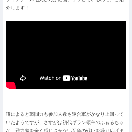
介します！
噂によると戦闘力も参加人数も連合軍がかなり上回って
いたようですが、さすがは初代ギラン領主のふぉるちゅ
な、戦力差を全く感じさせない互角の戦いを繰り広げま