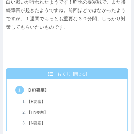
白い戦いが行われたようです！昨晩の要塞戦で、また接
続障害が起きたようですね。前回ほどではなかったよう
ですが。１週間でもっとも重要な３０分間、しっかり対
策してもらいたいものです。
もくじ
【HR要塞】
【R要塞】
【HN要塞】
【N要塞】