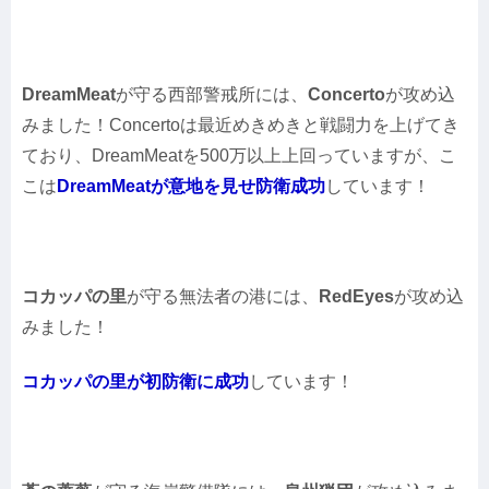
DreamMeat
が守る西部警戒所には、
Concerto
が攻め込
みました！Concertoは最近めきめきと戦闘力を上げてき
ており、DreamMeatを500万以上上回っていますが、こ
こは
DreamMeatが意地を見せ防衛成功
しています！
コカッパの里
が守る無法者の港には、
RedEyes
が攻め込
みました！
コカッパの里が初防衛に成功
しています！