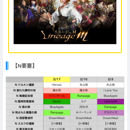
【N要塞】