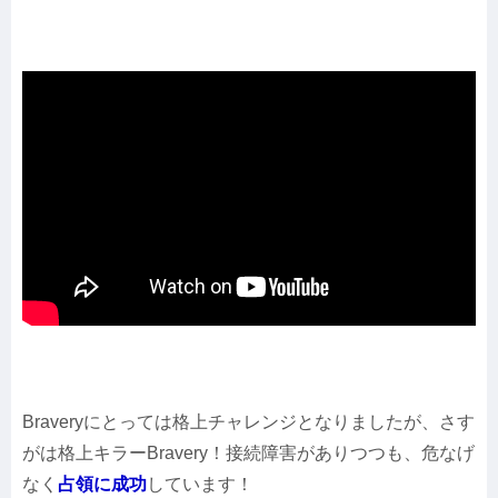
Braveryにとっては格上チャレンジとなりましたが、さす
がは格上キラーBravery！接続障害がありつつも、危なげ
なく
占領に成功
しています！