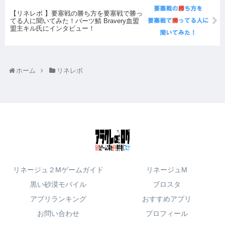
【リネレボ 】要塞戦の勝ち方を要塞戦で勝っ
てる人に聞いてみた！バーツ鯖 Bravery血盟
盟主キル氏にインタビュー！
ホーム
リネレボ
リネージュ２Mゲームガイド
リネージュM
黒い砂漠モバイル
ブロスタ
アプリランキング
おすすめアプリ
お問い合わせ
プロフィール