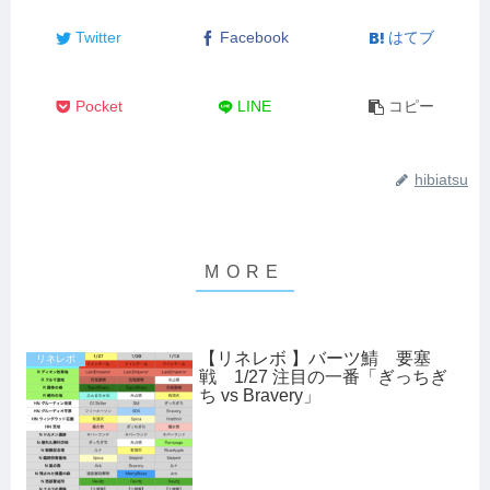
Twitter
Facebook
はてブ
Pocket
LINE
コピー
hibiatsu
【リネレボ 】バーツ鯖 要塞
リネレボ
戦 1/27 注目の一番「ぎっちぎ
ち vs Bravery」