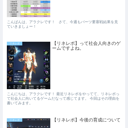
こんばんは、アラクレです！ さて、今週もバーツ要塞戦結果を見
ていきましょー！
【リネレボ】って社会人向きのゲ
リネレボ
ームですよね。
こんにちは、アラクレです！ 最近リネレボをやってて、リネレボっ
て社会人に向いてるゲームだなって感じてます。 今回はその理由を
書いてみます。
【リネレボ】今後の育成について
リネレボ