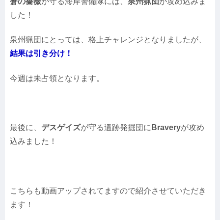
蒼の薔薇
が守る海岸警備隊には、
泉州猟団
が攻め込みま
した！
泉州猟団にとっては、格上チャレンジとなりましたが、
結果は引き分け！
今週は未占領となります。
最後に、
デスゲイズ
が守る遺跡発掘団に
Bravery
が攻め
込みました！
こちらも動画アップされてますので紹介させていただき
ます！