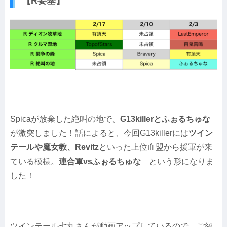
【R要塞】
Spicaが放棄した絶叫の地で、
G13killerとふぉるちゅな
が激突しました！話によると、今回G13killerには
ツイン
テールや魔女教、Revitz
といった上位血盟から援軍が来
ている模様。
連合軍vsふぉるちゅな
という形になりま
した！
ツインテール七丸さんが動画アップしているので、ご紹