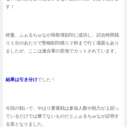
す！
終盤、ふぉるちゅなが両祭壇刻印に成功し、試合時間残
り１分のあたりで聖物刻印残り２秒まで行く場面もあり
ましたが、ここは連合軍の意地でカットされています。
結果は引き分け
でした！
今回の戦いで、やはり要塞戦は参加人数や戦力が上回っ
ているだけでは勝てないものだとふぉるちゅなが証明す
る形となりました。