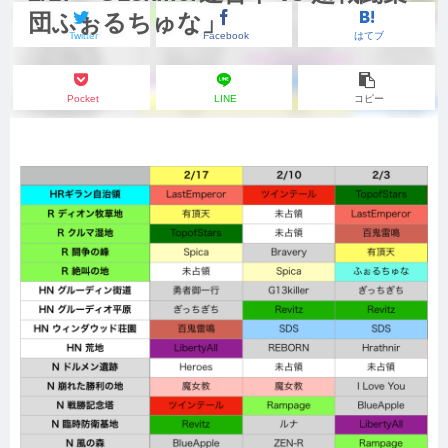
団ふぉるちゅな」
Twitter
Facebook
はてブ
Pocket
LINE
コピー