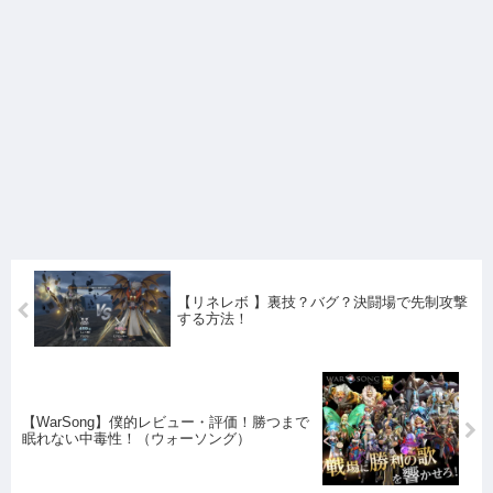
【リネレボ 】裏技？バグ？決闘場で先制攻撃
する方法！
【WarSong】僕的レビュー・評価！勝つまで
眠れない中毒性！（ウォーソング）