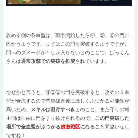
攻める側の各血盟は、戦争開始したら④、⑤、⑥の門に
向かうようです。まずはこの門を突破するようですが、
門へのダメージが１しか入らないとのことで、ぱっくん
さんは
通常攻撃での突破を推奨
されています。
なぜかと言うと、④⑤⑥の門を突破すると、攻めの３血
盟が合流するので門突破直後に激しくぶつかる可能性が
高いため、
スキルは温存すべき
とのこと。また守りの城
主側は自由に門をすり抜けられるので、
この門突破した
場所で全血盟がぶつかる
超激戦区
になる
こと間違いなし
ですね！