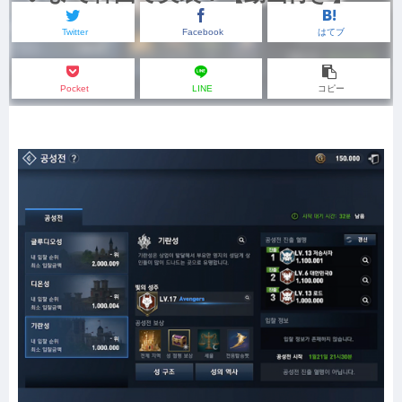
Twitter
Facebook
はてブ
Pocket
LINE
コピー