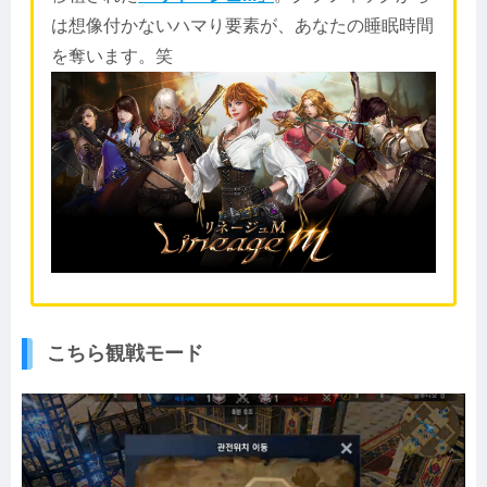
は想像付かないハマり要素が、あなたの睡眠時間
を奪います。笑
こちら観戦モード