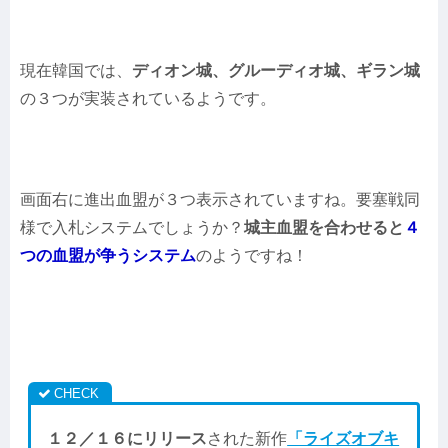
現在韓国では、
ディオン城、グルーディオ城、ギラン城
の３つが実装されているようです。
画面右に進出血盟が３つ表示されていますね。要塞戦同
様で入札システムでしょうか？
城主血盟を合わせると
４
つの血盟が争うシステム
のようですね！
１２／１６にリリース
された新作
「ライズオブキ