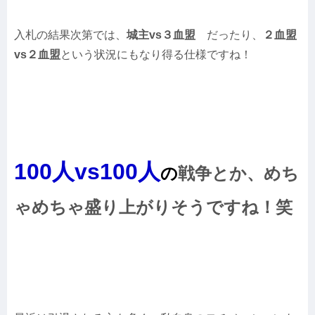
入札の結果次第では、
城主vs３血盟
だったり、
２血盟
vs２血盟
という状況にもなり得る仕様ですね！
100人vs100人
の
戦争とか、めち
ゃめちゃ盛り上がりそうですね！笑