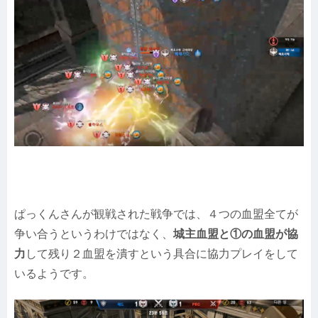
ぱっくんさんが観戦された戦争では、４つの血盟全てが
争い合うというわけではなく、
城主血盟と①の血盟が協
力
して残り２血盟を潰すという具合に協力プレイをして
いるようです。