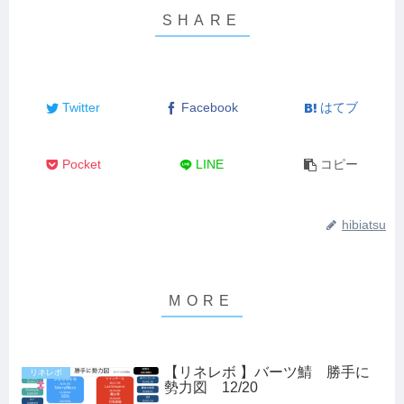
Twitter
Facebook
はてブ
Pocket
LINE
コピー
hibiatsu
【リネレボ 】バーツ鯖 勝手に
リネレボ
勢力図 12/20