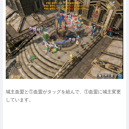
城主血盟と①血盟がタッグを組んで、①血盟に城主変更
しています。