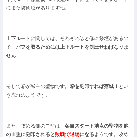
にまた防衛塔がありますね。
上下ルートに関しては、それぞれ⑦と⑧に祭壇があるの
で、
バフを取るためには上下ルートを制圧せねばなりま
せん。
そして⑨が城主の聖物です。
⑨を刻印すれば落城！
とい
う流れのようです。
また、攻める側の血盟は、
各自スタート地点の聖物を他
の血盟に刻印されると
敗戦で退場
になる
ようです。攻め