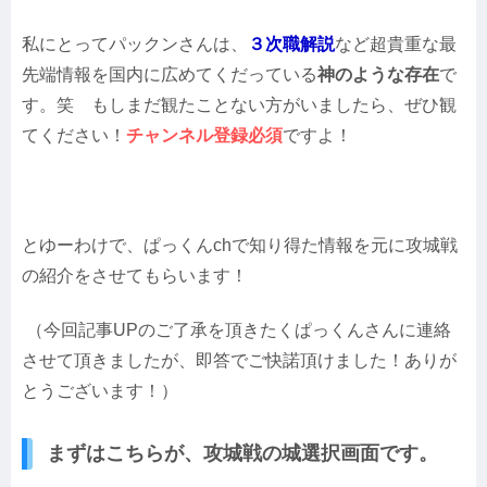
私にとってパックンさんは、
３次職解説
など超貴重な最
先端情報を国内に広めてくだっている
神のような存在
で
す。笑 もしまだ観たことない方がいましたら、ぜひ観
てください！
チャンネル登録必須
ですよ！
とゆーわけで、ぱっくんchで知り得た情報を元に攻城戦
の紹介をさせてもらいます！
（今回記事UPのご了承を頂きたくぱっくんさんに連絡
させて頂きましたが、即答でご快諾頂けました！ありが
とうございます！）
まずはこちらが、攻城戦の城選択画面です。