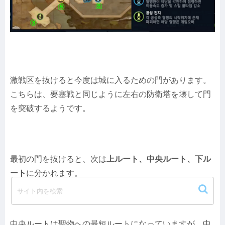
激戦区を抜けると今度は城に入るための門があります。
こちらは、要塞戦と同じように左右の防衛塔を壊して門
を突破するようです。
最初の門を抜けると、次は
上ルート、中央ルート、下ル
ート
に分かれます。
中央ルートは聖物への最短ルートになっていますが、中