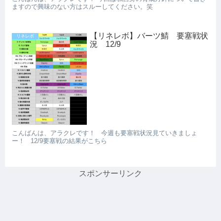
ますので興味のない方はスルーしてください。笑
【リネレボ】バーツ鯖 要塞戦状
リネレボ
況 12/9
こんばんは、アラクレです！ 今週も要塞戦状況見ていきましょ
ー！ 12/9要塞戦の結果がこちら
スポンサーリンク