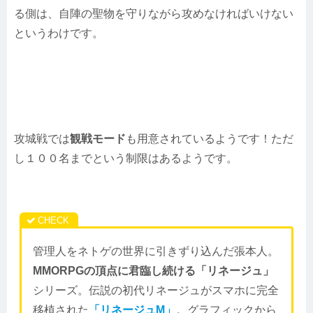
る側は、自陣の聖物を守りながら攻めなければいけない
というわけです。
攻城戦では
観戦モード
も用意されているようです！ただ
し１００名までという制限はあるようです。
管理人をネトゲの世界に引きずり込んだ張本人。
MMORPGの頂点に君臨し続ける「リネージュ」
シリーズ。伝説の初代リネージュがスマホに完全
移植された
「リネージュM」
。グラフィックから