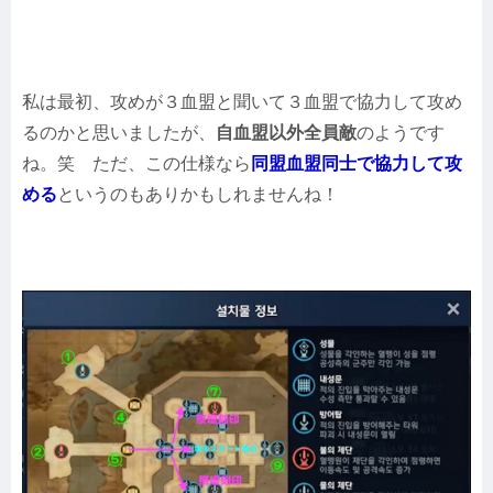
私は最初、攻めが３血盟と聞いて３血盟で協力して攻め
るのかと思いましたが、
自血盟以外全員敵
のようです
ね。笑 ただ、この仕様なら
同盟血盟同士で協力して攻
める
というのもありかもしれませんね！