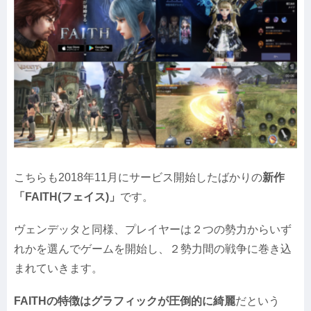
こちらも2018年11月にサービス開始したばかりの
新作
「FAITH(フェイス)」
です。
ヴェンデッタと同様、プレイヤーは２つの勢力からいず
れかを選んでゲームを開始し、２勢力間の戦争に巻き込
まれていきます。
FAITHの特徴はグラフィックが圧倒的に綺麗
だという