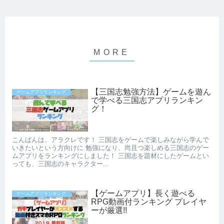
【三国志勉強方法】ゲームを遊ん
ゲームアプリランキング
で学べる三国志アプリランキン
グ！
こんばんは、アラクレです！ 三国志をゲームで楽しみながら学んで
いきたいという方向けに 勉強になり、尚且つ楽しめる三国志のゲー
ムアプリをランキングにしました！ 三国志を題材にしたゲームとい
っても、三国志のキャラクター...
【ゲームアプリ】長く遊べる
ゲームアプリランキング
RPG動画付ランキング プレイヤ
ーが厳選!!