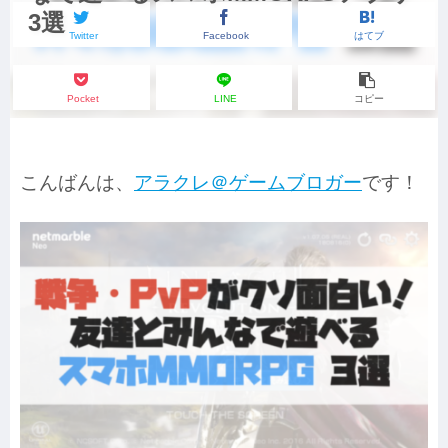
3選
Twitter
Facebook
はてブ
Pocket
LINE
コピー
こんばんは、
アラクレ＠ゲームブロガー
です！