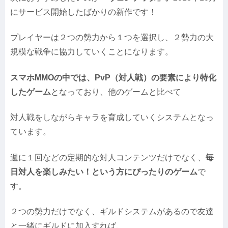
にサービス開始したばかりの新作です！
プレイヤーは２つの勢力から１つを選択し、２勢力の大
規模な戦争に協力していくことになります。
スマホMMOの中では、PvP（対人戦）の要素により特化
したゲーム
となっており、他のゲームと比べて
対人戦をしながらキャラを育成していくシステムとなっ
ています。
週に１回などの定期的な対人コンテンツだけでなく、
毎
日対人を楽しみたい！という方にぴったりのゲーム
で
す。
２つの勢力だけでなく、ギルドシステムがあるので友達
と一緒にギルドに加入すれば、