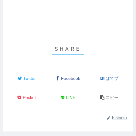
Twitter
Facebook
はてブ
Pocket
LINE
コピー
hibiatsu