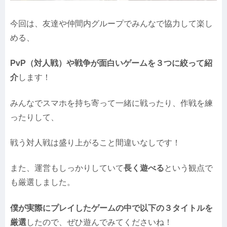
今回は、友達や仲間内グループでみんなで協力して楽し
める、
PvP（対人戦）や戦争が面白いゲームを３つに絞って紹
介
します！
みんなでスマホを持ち寄って一緒に戦ったり、作戦を練
ったりして、
戦う対人戦は盛り上がること間違いなしです！
また、運営もしっかりしていて
長く遊べる
という観点で
も厳選しました。
僕が実際にプレイしたゲームの中で以下の３タイトルを
厳選
したので、ぜひ遊んでみてくださいね！