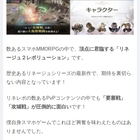
数あるスマホMMORPGの中で、
頂点に君臨する「リネ
ージュ２レボリューション」
です。
歴史あるリネージュシリーズの最新作で、期待を裏切ら
ない内容となっています！
リネレボの数あるPvPコンテンツの中でも
「要塞戦」
「攻城戦」が圧倒的に面白い
です！
僕自身スマホゲームでこれほど興奮を味わえたものはあ
りませんでした。