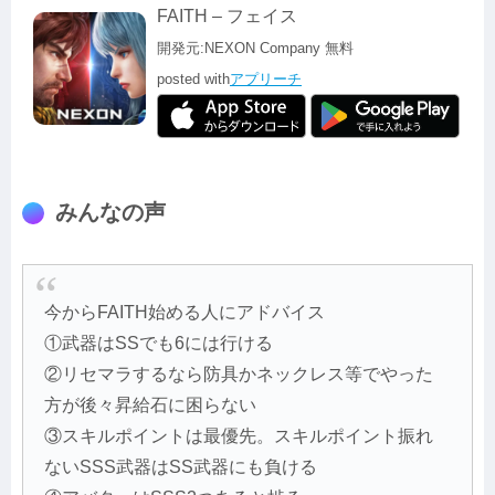
FAITH – フェイス
開発元:
NEXON Company
無料
posted with
アプリーチ
みんなの声
今からFAITH始める人にアドバイス
①武器はSSでも6には行ける
②リセマラするなら防具かネックレス等でやった
方が後々昇給石に困らない
③スキルポイントは最優先。スキルポイント振れ
ないSSS武器はSS武器にも負ける