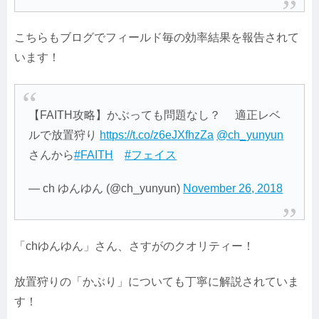
こちらもブログでフィールド毎の効率結果を報告されて
います！
【FAITH攻略】かぶっても問題なし？ 適正レベ
ルで放置狩り
https://t.co/z6eJXfhzZa
@ch_yunyun
さんから
#FAITH
#フェイス
— ch ゆんゆん (@ch_yunyun)
November 26, 2018
「chゆんゆん」さん、さすがのクオリティー！
放置狩りの「かぶり」についても丁寧に解説されていま
す！