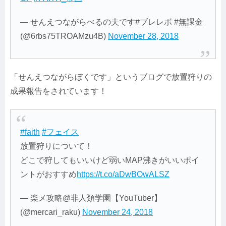
— せんえつながらべるの夫です#ブレレボ #無課金
(@6rbs75TROAMzu4B)
November 28, 2018
「せんえつながらぼくです」というブログで放置狩りの
成果報告をされています！
#faith
#フェイス
放置狩りについて！
どこで狩してもいいけど弱いMAP沸きがいいポイ
ントがおすすめ
https://t.co/aDwBOwALSZ
— 楽メ攻略@非人類学園【YouTuber】
(@mercari_raku)
November 24, 2018