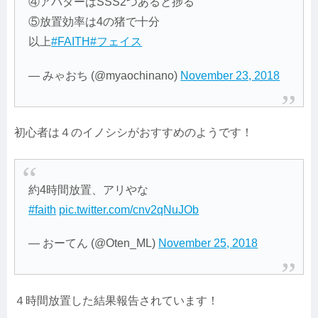
④アバターはSSS2つあると捗る
⑤放置効率は4の猪で十分
以上
#FAITH
#フェイス
— みゃおち (@myaochinano)
November 23, 2018
初心者は４のイノシシがおすすめのようです！
約4時間放置、アリやな
#faith
pic.twitter.com/cnv2qNuJOb
— おーてん (@Oten_ML)
November 25, 2018
４時間放置した結果報告されています！