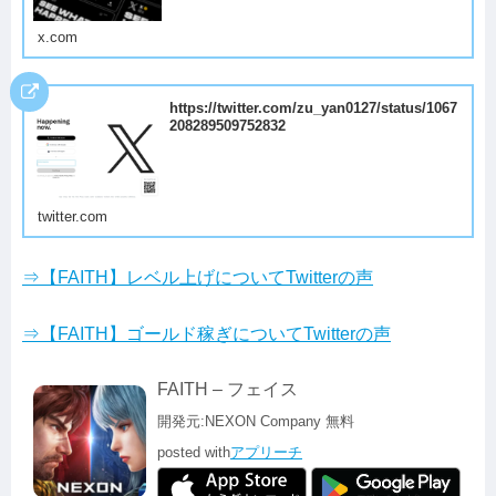
x.com
https://twitter.com/zu_yan0127/status/1067
208289509752832
twitter.com
⇒【FAITH】レベル上げについてTwitterの声
⇒【FAITH】ゴールド稼ぎについてTwitterの声
FAITH – フェイス
開発元:
NEXON Company
無料
posted with
アプリーチ