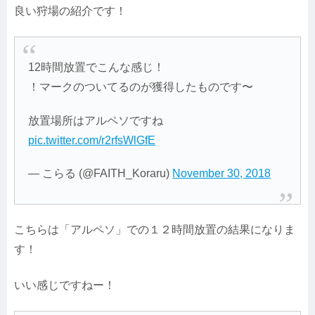
良い狩場の紹介です！
12時間放置でこんな感じ！
！マークのついてるのが獲得したものです〜
放置場所はアルペソですね
pic.twitter.com/r2rfsWlGfE
— こらる (@FAITH_Koraru)
November 30, 2018
こちらは「アルペソ」での１２時間放置の結果になりま
す！
いい感じですねー！