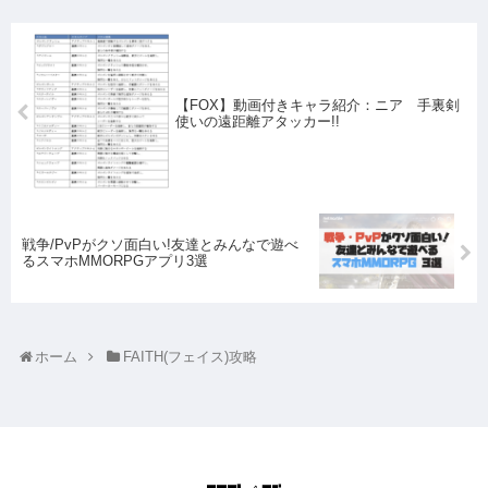
【FOX】動画付きキャラ紹介：ニア 手裏剣
使いの遠距離アタッカー!!
戦争/PvPがクソ面白い!友達とみんなで遊べ
るスマホMMORPGアプリ3選
ホーム
FAITH(フェイス)攻略