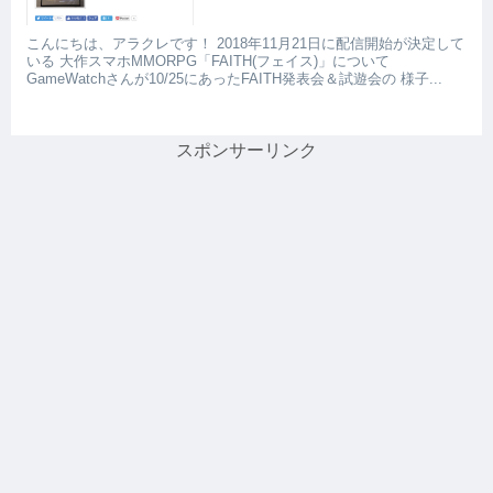
こんにちは、アラクレです！ 2018年11月21日に配信開始が決定して
いる 大作スマホMMORPG「FAITH(フェイス)」について
GameWatchさんが10/25にあったFAITH発表会＆試遊会の 様子...
スポンサーリンク