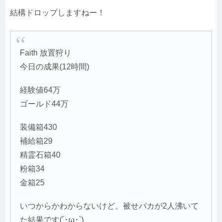
結構ドロップしますねー！
Faith 放置狩り
今日の成果(12時間)
経験値64万
ゴールド44万
装備箱430
補給箱29
精霊石箱40
粉箱34
金箱25
いつからかわからないけど、被せバカが2人沸いて
た結果です(´･ω･`)