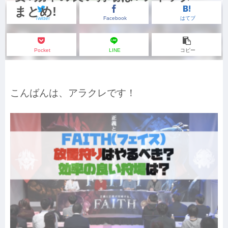
まとめ!
Twitter
Facebook
はてブ
Pocket
LINE
コピー
こんばんは、アラクレです！