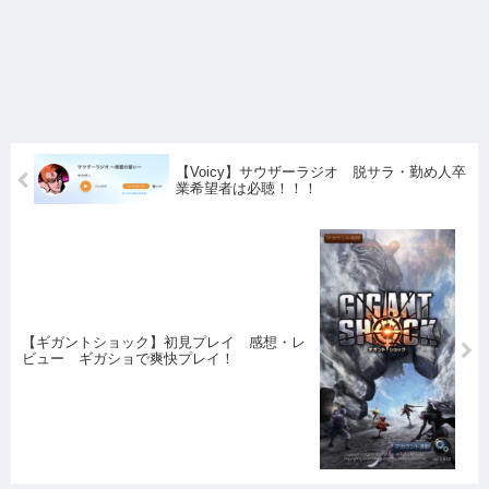
【Voicy】サウザーラジオ 脱サラ・勤め人卒
業希望者は必聴！！！
【ギガントショック】初見プレイ 感想・レ
ビュー ギガショで爽快プレイ！