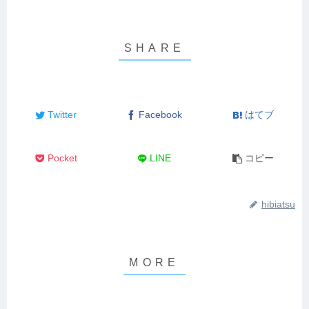
Twitter
Facebook
はてブ
Pocket
LINE
コピー
hibiatsu