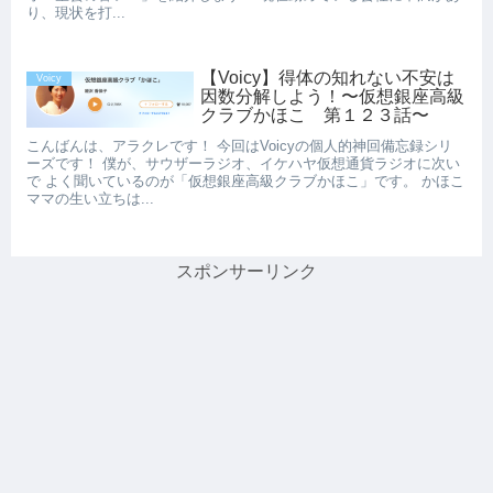
り、現状を打...
【Voicy】得体の知れない不安は
Voicy
因数分解しよう！〜仮想銀座高級
クラブかほこ 第１２３話〜
こんばんは、アラクレです！ 今回はVoicyの個人的神回備忘録シリ
ーズです！ 僕が、サウザーラジオ、イケハヤ仮想通貨ラジオに次い
で よく聞いているのが「仮想銀座高級クラブかほこ」です。 かほこ
ママの生い立ちは...
スポンサーリンク