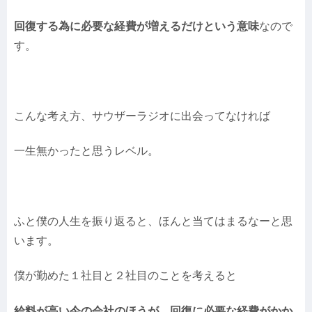
回復する為に必要な経費が増えるだけという意味
なので
す。
こんな考え方、サウザーラジオに出会ってなければ
一生無かったと思うレベル。
ふと僕の人生を振り返ると、ほんと当てはまるなーと思
います。
僕が勤めた１社目と２社目のことを考えると
給料が高い今の会社のほうが、回復に必要な経費がかか