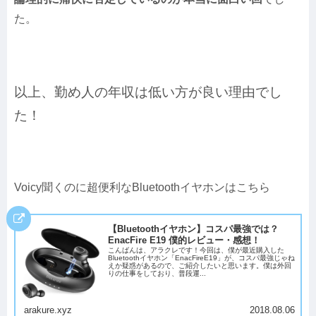
た。
以上、勤め人の年収は低い方が良い理由でし
た！
Voicy聞くのに超便利なBluetoothイヤホンはこちら
【Bluetoothイヤホン】コスパ最強では？
EnacFire E19 僕的レビュー・感想！
こんばんは、アラクレです！今回は、僕が最近購入した
Bluetoothイヤホン「EnacFireE19」が、コスパ最強じゃね
えか疑惑があるので、ご紹介したいと思います。僕は外回
りの仕事をしており、普段運...
arakure.xyz
2018.08.06