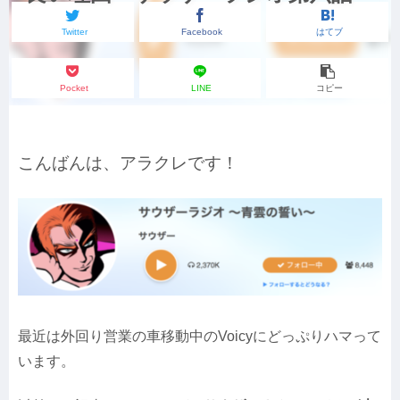
Twitter
Facebook
はてブ
Pocket
LINE
コピー
こんばんは、アラクレです！
最近は外回り営業の車移動中のVoicyにどっぷりハマって
います。