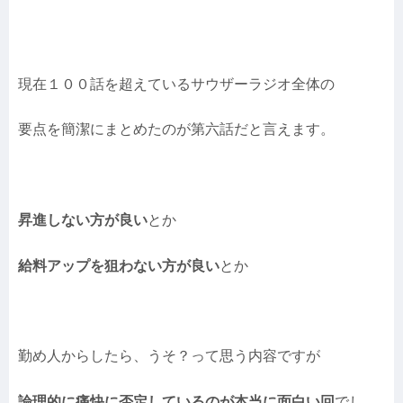
現在１００話を超えているサウザーラジオ全体の
要点を簡潔にまとめたのが第六話だと言えます。
昇進しない方が良い
とか
給料アップを狙わない方が良い
とか
勤め人からしたら、うそ？って思う内容ですが
論理的に痛快に否定しているのが本当に面白い回
でし