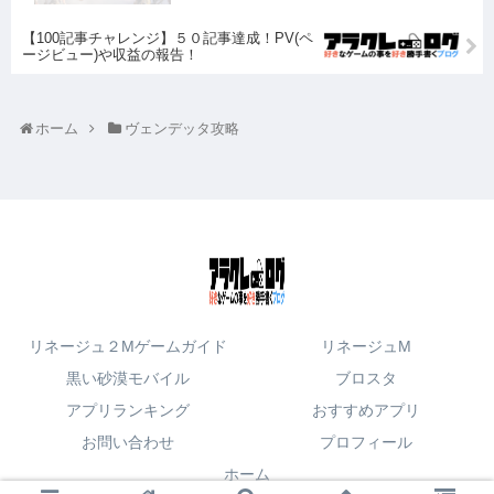
【100記事チャレンジ】５０記事達成！PV(ペ
ージビュー)や収益の報告！
ホーム
ヴェンデッタ攻略
リネージュ２Mゲームガイド
リネージュM
黒い砂漠モバイル
ブロスタ
アプリランキング
おすすめアプリ
お問い合わせ
プロフィール
ホーム