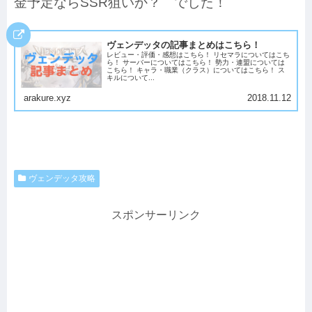
金予定ならSSR狙いか？ でした！
ヴェンデッタの記事まとめはこちら！
レビュー・評価・感想はこちら！ リセマラについてはこち
ら！ サーバーについてはこちら！ 勢力・連盟については
こちら！ キャラ・職業（クラス）についてはこちら！ ス
キルについて...
arakure.xyz
2018.11.12
ヴェンデッタ攻略
スポンサーリンク