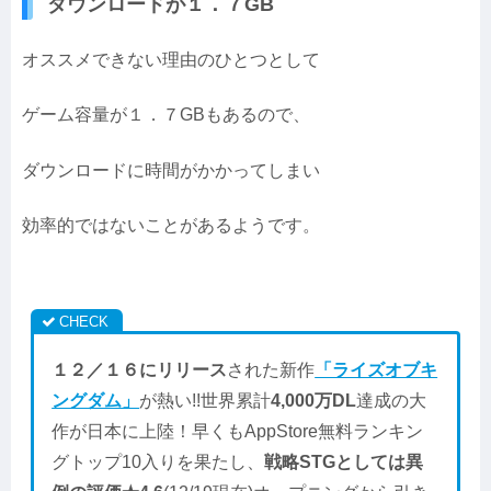
ダウンロードが１．７GB
オススメできない理由のひとつとして
ゲーム容量が１．７GBもあるので、
ダウンロードに時間がかかってしまい
効率的ではないことがあるようです。
１２／１６にリリース
された新作
「ライズオブキ
ングダム」
が熱い!!世界累計
4,000万DL
達成の大
作が日本に上陸！早くもAppStore無料ランキン
グトップ10入りを果たし、
戦略STGとしては異