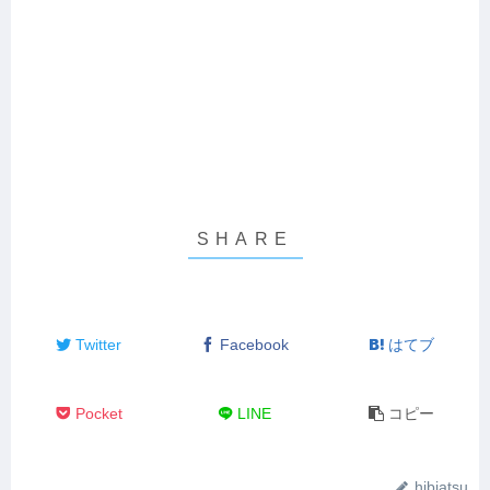
Twitter
Facebook
はてブ
Pocket
LINE
コピー
hibiatsu