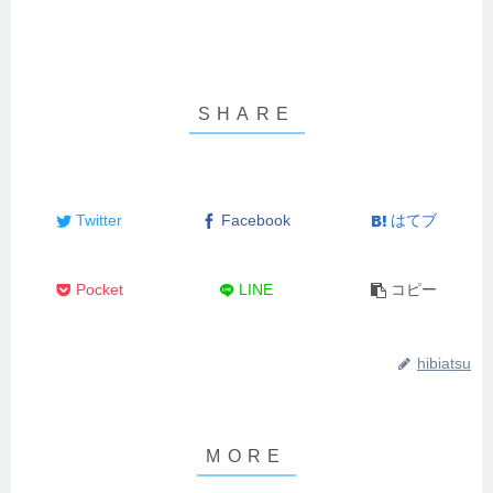
Twitter
Facebook
はてブ
Pocket
LINE
コピー
hibiatsu