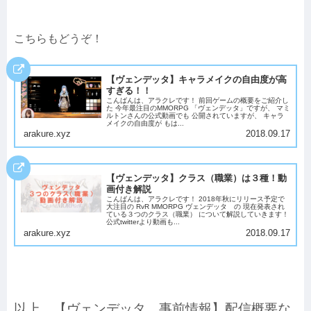
こちらもどうぞ！
【ヴェンデッタ】キャラメイクの自由度が高
すぎる！！
こんばんは、アラクレです！ 前回ゲームの概要をご紹介し
た 今年最注目のMMORPG 「ヴェンデッタ」ですが、 マミ
ルトンさんの公式動画でも 公開されていますが、 キャラ
メイクの自由度が もは...
arakure.xyz
2018.09.17
【ヴェンデッタ】クラス（職業）は３種！動
画付き解説
こんばんは、アラクレです！ 2018年秋にリリース予定で
大注目の RvR MMORPG ヴェンデッタ の 現在発表され
ている３つのクラス（職業） について解説していきます！
公式twitterより動画も...
arakure.xyz
2018.09.17
以上、【ヴェンデッタ 事前情報】配信概要な