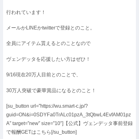
行われています！
メールかLINEかtwitterで登録とのこと。
全員にアイテム貰えるとのことなので
ヴェンデッタを応援したい方はぜひ！
9/16現在20万人目前とのことで、
30万人突破で豪華賞品になるとのこと！
[su_button url=”https://wu.smart-c.jp/?
guid=ON&i=0SDYFa0TrALc01pzA_3tQbwL4EvfAM01pz
A” target=”new” size=”10″]【公式】ヴェンデッタ事前登録
で報酬GETはこちら[/su_button]