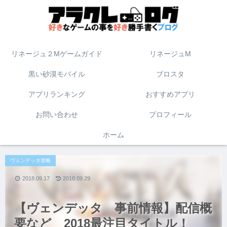
リネージュ２Mゲームガイド
リネージュM
黒い砂漠モバイル
ブロスタ
アプリランキング
おすすめアプリ
お問い合わせ
プロフィール
ホーム
ヴェンデッタ攻略
2018.09.17
2018.09.29
【ヴェンデッタ 事前情報】配信概
要など 2018最注目タイトル！