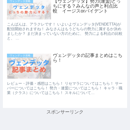
【ヴェンデッタ】勢力(連盟)どっ
ヴェンデッタ攻略
ちにする？みんなの声と利点比
較 イージスorバイデント
こんばんは、アラクレです！ いよいよヴェンデッタ(VENDETTA)が
配信開始されますね！ みなさんはもうどちらの勢力に属するか決め
ましたか？ まだ決まっていない方のために、 勢力による利点の比較
と、 ...
ヴェンデッタの記事まとめはこち
ヴェンデッタ攻略
ら！
レビュー・評価・感想はこちら！ リセマラについてはこちら！ サー
バーについてはこちら！ 勢力・連盟についてはこちら！ キャラ・職
業（クラス）についてはこちら！ スキルについて...
スポンサーリンク