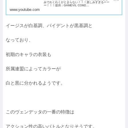
みでわくわくがとまらない！！！楽しみすぎるーー
ー！！！提供：GAMEVIL COM2...
www.youtube.com
イージスが白基調、バイデントが黒基調と
なっており、
初期のキャラの衣装も
所属連盟によってカラーが
白と黒に分かれるようです。
このヴェンデッタの一番の特徴は
アクション性の高いバトルとなりそうです。