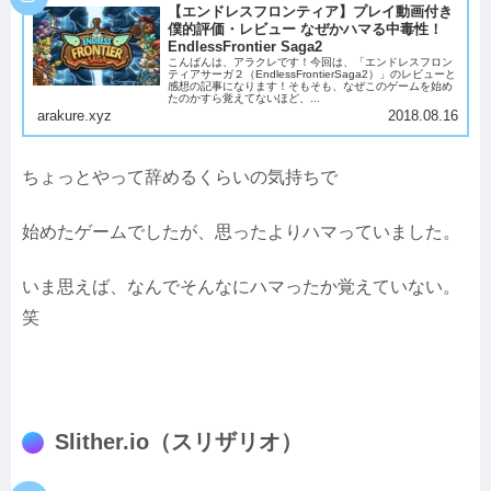
【エンドレスフロンティア】プレイ動画付き
僕的評価・レビュー なぜかハマる中毒性！
EndlessFrontier Saga2
こんばんは、アラクレです！今回は、「エンドレスフロン
ティアサーガ２（EndlessFrontierSaga2）」のレビューと
感想の記事になります！そもそも、なぜこのゲームを始め
たのかすら覚えてないほど、...
arakure.xyz
2018.08.16
ちょっとやって辞めるくらいの気持ちで
始めたゲームでしたが、思ったよりハマっていました。
いま思えば、なんでそんなにハマったか覚えていない。
笑
Slither.io（スリザリオ）