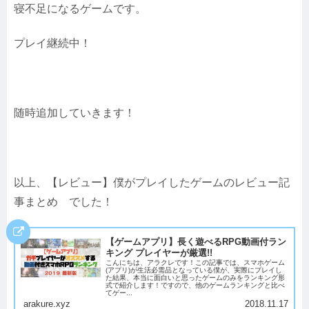
寝不足になるゲームです。
プレイ継続中！
随時追加していきます！
以上、【レビュー】僕がプレイしたゲームのレビュー記
事まとめ でした！
【ゲームアプリ】長く遊べるRPG動画付ラン
キング プレイヤーが厳選!!
こんにちは、アラクレです！この記事では、スマホゲーム
(アプリ)が生活必需品となっている僕が、実際にプレイし
た結果、本当に面白いと思ったゲームのみをランキング形
式で紹介します！ですので、他のゲームランキングと比べ
てゲー...
arakure.xyz
2018.11.17