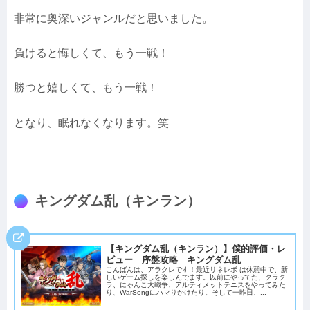
非常に奥深いジャンルだと思いました。
負けると悔しくて、もう一戦！
勝つと嬉しくて、もう一戦！
となり、眠れなくなります。笑
キングダム乱（キンラン）
【キングダム乱（キンラン）】僕的評価・レ
ビュー 序盤攻略 キングダム乱
こんばんは、アラクレです！最近リネレボ は休憩中で、新
しいゲーム探しを楽しんでます。以前にやってた、クラク
ラ、にゃんこ大戦争、アルティメットテニスをやってみた
り、WarSongにハマりかけたり。そして一昨日、...