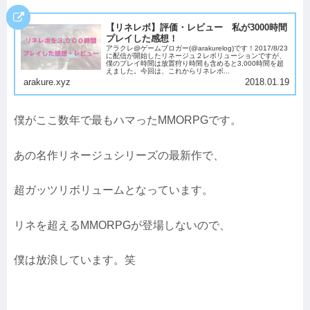
【リネレボ】評価・レビュー 私が3000時間
プレイした感想！
アラクレ@ゲームブロガー(@arakurelog)です！2017/8/23
に配信が開始したリネージュ２レボリューションですが、
僕のプレイ時間は放置狩り時間も含めると3,000時間を超
えました。今回は、これからリネレボ...
arakure.xyz
2018.01.19
僕がここ数年で最もハマったMMORPGです。
あの名作リネージュシリーズの最新作で、
超ガッツリボリュームとなっています。
リネを超えるMMORPGが登場しないので、
僕は放浪しています。笑