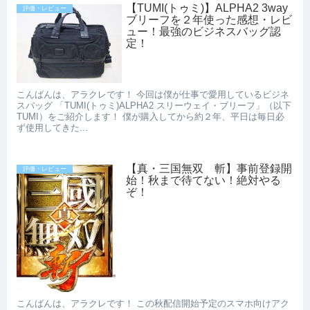
【TUMI(トゥミ)】ALPHA2 3way
評価・レビュー
ブリーフを２年使った感想・レビ
ュー！最強のビジネスバッグ認
定！
こんばんは、アラクレです！ 今回は僕が仕事で愛用しているビジネ
スバッグ 「TUMI(トゥミ)ALPHA2 スリーウェイ・ブリーフ」（以下
TUMI）をご紹介します！ 僕が購入してから約２年、平日は毎日必
ず使用してきた...
【真・三国無双 斬】事前登録開
評価・レビュー
始！秋まで待てない！絶対やる
ぞ！
こんばんは、アラクレです！ この秋配信開始予定のスマホ向けアク