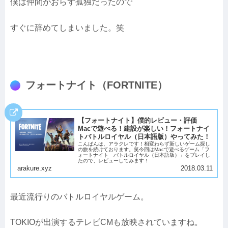
僕は仲間がおらず孤独だったので
すぐに辞めてしまいました。笑
フォートナイト（FORTNITE）
【フォートナイト】僕的レビュー・評価
Macで遊べる！建設が楽しい！フォートナイ
トバトルロイヤル（日本語版）やってみた！
こんばんは、アラクレです！相変わらず新しいゲーム探し
の旅を続けております。笑今回はMacで遊べるゲーム「フ
ォートナイト バトルロイヤル（日本語版）」をプレイし
たので、レビューしてみます！
arakure.xyz
2018.03.11
最近流行りのバトルロイヤルゲーム。
TOKIOが出演するテレビCMも放映されていますね。