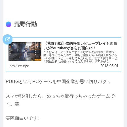
荒野行動
【荒野行動】僕的評価レビュープレイも面白
いがYoutuberがさらに面白い！
こんばんは、アラクレです！今なにかと話題の「荒野行
動」をやってみたので、独断と偏見だらけの個人的なゆる
ーい評価・レビューをしてみたいと思います！実はサービ
ス開始当初に結構ハマってたんですが、リアルが忙...
arakure.xyz
2018.05.01
PUBGというPCゲームを中国企業が思い切りパクリ
スマホ移植したら、めっちゃ流行っちゃったゲームで
す。笑
実際面白いです。