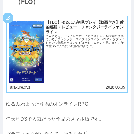
（FLO）
【FLO】ゆるふわ初見プレイ【動画付き】僕
的感想・レビュー ファンタジーライフオン
ライン
こんにちは、アラクレです！７月２３日から配信開始され
ている、ファンタジーライフオンライン （FLO）をプレイ
したので偏見だらけのレビューしてみたいと思います。任
天堂DSで人気だった作品のようで、...
arakure.xyz
2018.08.05
ゆるふわまったり系のオンラインRPG
任天堂DSで人気だった作品のスマホ版です。
グラフィックが可愛くて、ゆるふわ系。