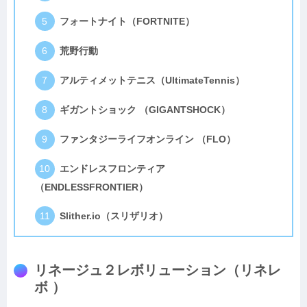
フォートナイト（FORTNITE）
荒野行動
アルティメットテニス（UltimateTennis）
ギガントショック （GIGANTSHOCK）
ファンタジーライフオンライン （FLO）
エンドレスフロンティア
（ENDLESSFRONTIER）
Slither.io（スリザリオ）
リネージュ２レボリューション（リネレ
ボ ）