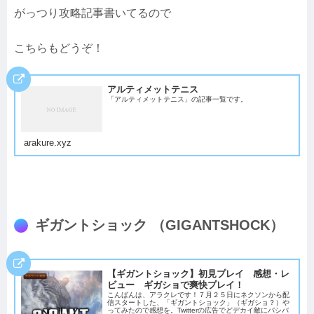
がっつり攻略記事書いてるので
こちらもどうぞ！
アルティメットテニス
「アルティメットテニス」の記事一覧です。
arakure.xyz
ギガントショック （GIGANTSHOCK）
【ギガントショック】初見プレイ 感想・レ
ビュー ギガショで爽快プレイ！
こんばんは、アラクレです！７月２５日にネクソンから配
信スタートした、「ギガントショック」（ギガショ？）や
ってみたので感想を。Twitterの広告でどデカイ敵にバシバ