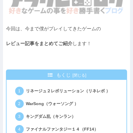
今回は、今まで僕がプレイしてきたゲームの
レビュー記事をまとめてご紹介
します！
もくじ
リネージュ２レボリューション（リネレボ ）
WarSong（ウォーソング ）
キングダム乱（キンラン）
ファイナルファンタジー１４（FF14）