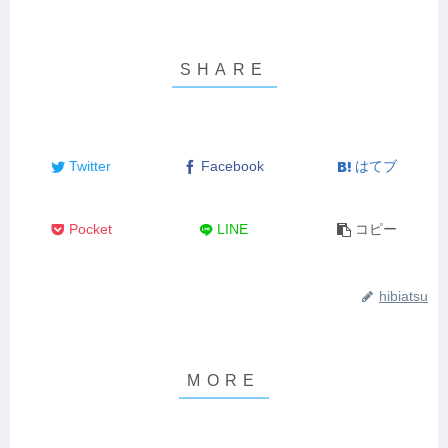
Twitter
Facebook
はてブ
Pocket
LINE
コピー
hibiatsu