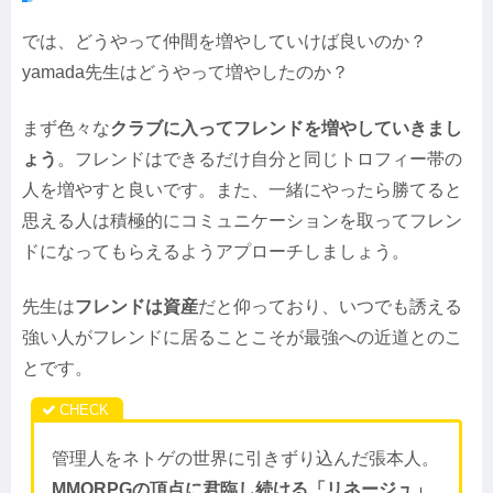
では、どうやって仲間を増やしていけば良いのか？
yamada先生はどうやって増やしたのか？
まず色々な
クラブに入ってフレンドを増やしていきまし
ょう
。フレンドはできるだけ自分と同じトロフィー帯の
人を増やすと良いです。また、一緒にやったら勝てると
思える人は積極的にコミュニケーションを取ってフレン
ドになってもらえるようアプローチしましょう。
先生は
フレンドは資産
だと仰っており、いつでも誘える
強い人がフレンドに居ることこそが最強への近道とのこ
とです。
管理人をネトゲの世界に引きずり込んだ張本人。
MMORPGの頂点に君臨し続ける「リネージュ」