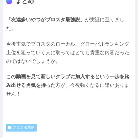
まとめ
「友達多いやつがブロスタ最強説」
が実証に至りまし
た。
今後本気でブロスタのローカル、グローバルランキング
上位を狙っていく人に取ってはとても貴重な内容だった
のではないでしょうか。
この動画を見て新しいクラブに加入するという一歩を踏
み出せる勇気を持った方
が、今後強くなるに違いありま
せん！
ブロスタ攻略