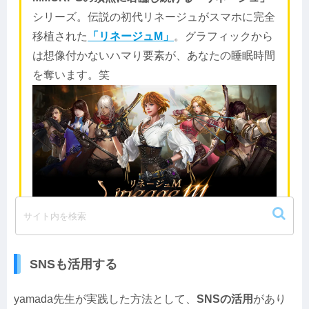
シリーズ。伝説の初代リネージュがスマホに完全
移植された
「リネージュM」
。グラフィックから
は想像付かないハマり要素が、あなたの睡眠時間
を奪います。笑
SNSも活用する
yamada先生が実践した方法として、
SNSの活用
があり