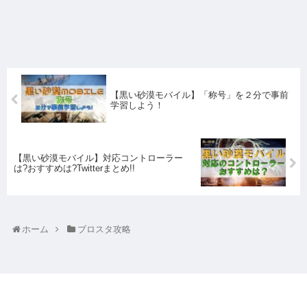
【黒い砂漠モバイル】「称号」を２分で事前
学習しよう！
【黒い砂漠モバイル】対応コントローラー
は?おすすめは?Twitterまとめ!!
ホーム
ブロスタ攻略