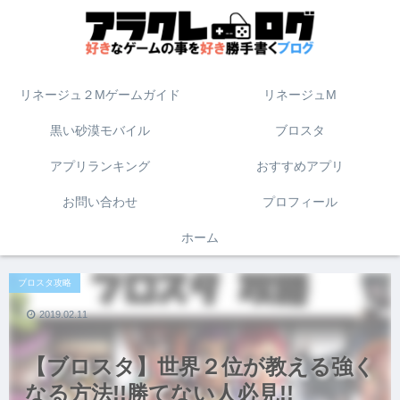
リネージュ２Mゲームガイド
リネージュM
黒い砂漠モバイル
ブロスタ
アプリランキング
おすすめアプリ
お問い合わせ
プロフィール
ホーム
ブロスタ攻略
2019.02.11
【ブロスタ】世界２位が教える強く
なる方法!!勝てない人必見!!