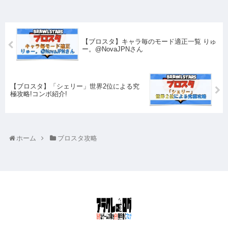
【ブロスタ】キャラ毎のモード適正一覧 りゅ
ー。@NovaJPNさん
【ブロスタ】「シェリー」世界2位による究
極攻略!コンボ紹介!
ホーム
ブロスタ攻略