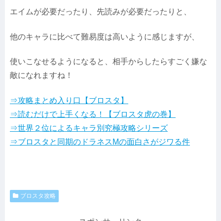
エイムが必要だったり、先読みが必要だったりと、
他のキャラに比べて難易度は高いように感じますが、
使いこなせるようになると、相手からしたらすごく嫌な
敵になれますね！
⇒攻略まとめ入り口【ブロスタ】
⇒読むだけで上手くなる！【ブロスタ虎の巻】
⇒世界２位によるキャラ別究極攻略シリーズ
⇒ブロスタと同期のドラネスMの面白さがジワる件
ブロスタ攻略