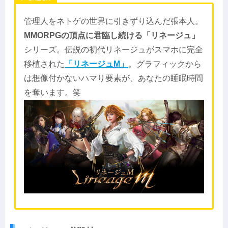
管理人をネトゲの世界に引きずり込んだ張本人。
MMORPGの頂点に君臨し続ける「リネージュ」
シリーズ。伝説の初代リネージュがスマホに完全
移植された
「リネージュM」
。グラフィックから
は想像付かないハマり要素が、あなたの睡眠時間
を奪います。笑