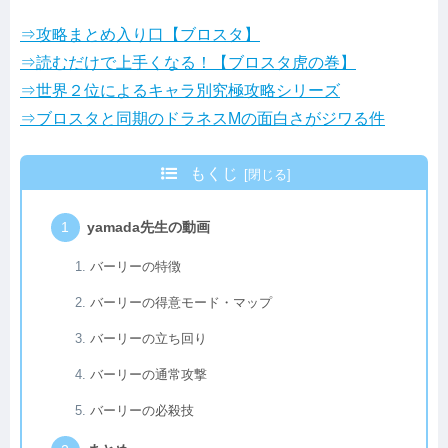
⇒攻略まとめ入り口【ブロスタ】
⇒読むだけで上手くなる！【ブロスタ虎の巻】
⇒世界２位によるキャラ別究極攻略シリーズ
⇒ブロスタと同期のドラネスMの面白さがジワる件
もくじ
yamada先生の動画
バーリーの特徴
バーリーの得意モード・マップ
バーリーの立ち回り
バーリーの通常攻撃
バーリーの必殺技