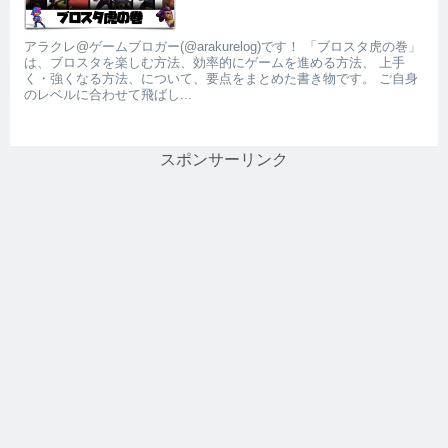
アラクレ@ゲームブロガー(@arakurelog)です！ 「ブロスタ虎の巻」
は、ブロスタを楽しむ方法、効率的にゲームを進める方法、 上手
く・強くなる方法、について、要点をまとめた書き物です。 ご自身
のレベルに合わせて飛ばし...
スポンサーリンク