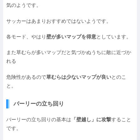
気のようです。
サッカーはあまりおすすめではないようです。
各モード、やはり
壁が多いマップを得意
としています。
また草むらが多いマップだと気づかぬうちに敵に近づか
れる
危険性があるので
草むらは少ないマップが良い
とのこ
と。
バーリーの立ち回り
バーリーの立ち回りの基本は
「壁越し」に攻撃
すること
です。