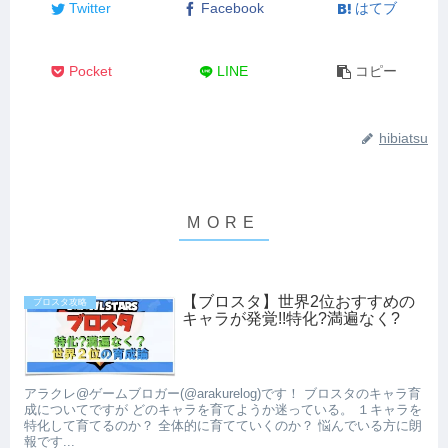
Twitter
Facebook
はてブ
Pocket
LINE
コピー
hibiatsu
【ブロスタ】世界2位おすすめの
ブロスタ攻略
キャラが発覚!!特化?満遍なく?
アラクレ@ゲームブロガー(@arakurelog)です！ ブロスタのキャラ育
成についてですが どのキャラを育てようか迷っている。 １キャラを
特化して育てるのか？ 全体的に育てていくのか？ 悩んでいる方に朗
報です...