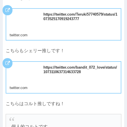
https://twitter.com/Teruki57740579/status/1
073525170919243777
twitter.com
こちらもシェリー推しです！
https://twitter.com/bandit_072_love/status/
1073110637314633728
twitter.com
こちらはコルト推しですね！
個人的コルトです