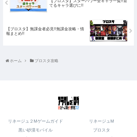
【ブロスタ】スターパワー全キャラ一覧!!育
てるキャラ選びに!!
【ブロスタ】無課金者必見!!無課金攻略・情
報まとめ!!
ホーム
ブロスタ攻略
リネージュ２Mゲームガイド
リネージュM
黒い砂漠モバイル
ブロスタ