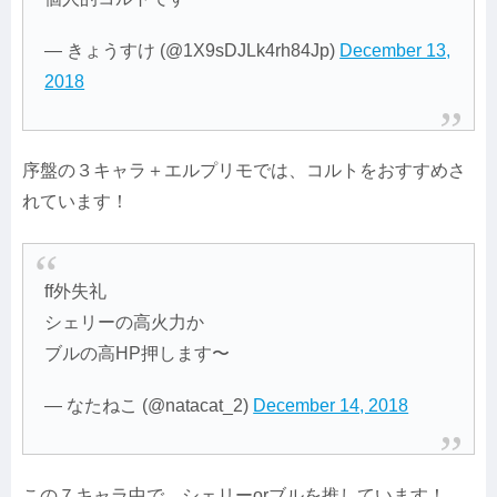
— きょうすけ (@1X9sDJLk4rh84Jp)
December 13,
2018
序盤の３キャラ＋エルプリモでは、コルトをおすすめさ
れています！
ff外失礼
シェリーの高火力か
ブルの高HP押します〜
— なたねこ (@natacat_2)
December 14, 2018
この７キャラ中で、シェリーorブルを推しています！