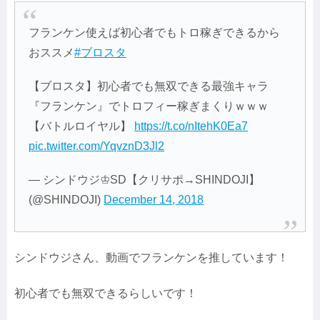
フランケン使えば初心者でもトロ稼ぎできるから
おススメ
#ブロスタ
【ブロスタ】初心者でも無双できる最強キャラ
『フランケン』でトロフィー稼ぎまくりｗｗｗ
【バトルロイヤル】
https://t.co/nItehK0Ea7
pic.twitter.com/YqvznD3Jl2
— シンドウジ♔SD【クリサポ→SHINDOJI】
(@SHINDOJI)
December 14, 2018
シンドウジさん、動画でフランケンを推しています！
初心者でも無双できるらしいです！