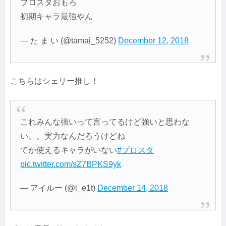
ブロスタおもろ
初期キャラ最強やん
— た ま い (@tamai_5252)
December 12, 2018
こちらはシェリー推し！
これみんな強いって言ってるけど強いと思わな
い、、実力なんだろうけどね
てか使えるキャラがいない
#ブロスタ
pic.twitter.com/sZ7BPKS9yk
— アイルー (@l_e1t)
December 14, 2018