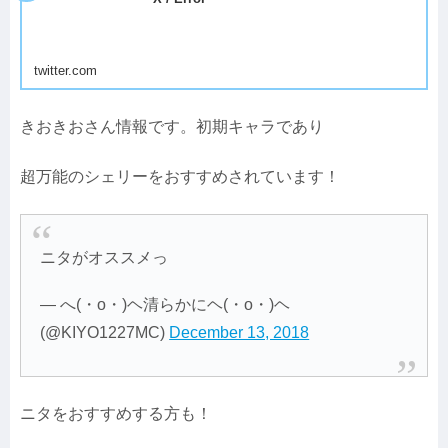
twitter.com
きおきおさん情報です。初期キャラであり
超万能のシェリーをおすすめされています！
ニタがオススメっ
— へ(・o・)ヘ清らかにヘ(・o・)ヘ
(@KIYO1227MC)
December 13, 2018
ニタをおすすめする方も！