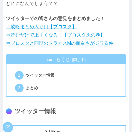
どれになんでしょう？？
ツイッターでの皆さんの意見をまとめ
ました！
⇒攻略まとめ入り口【ブロスタ】
⇒読むだけで上手くなる！【ブロスタ虎の巻】
⇒ブロスタと同期のドラネスMの面白さがジワる件
もくじ
ツイッター情報
まとめ
ツイッター情報
X / Error