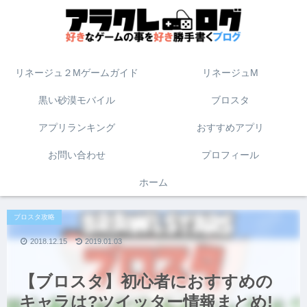
リネージュ２Mゲームガイド
リネージュM
黒い砂漠モバイル
ブロスタ
アプリランキング
おすすめアプリ
お問い合わせ
プロフィール
ホーム
ブロスタ攻略
2018.12.15
2019.01.03
【ブロスタ】初心者におすすめの
キャラは?ツイッター情報まとめ!