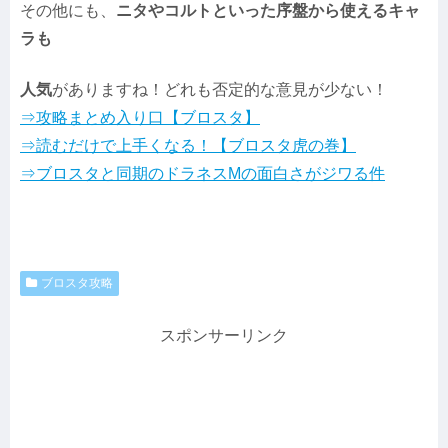
その他にも、
ニタやコルトといった序盤から使えるキャ
ラも
人気
がありますね！どれも否定的な意見が少ない！
⇒攻略まとめ入り口【ブロスタ】
⇒読むだけで上手くなる！【ブロスタ虎の巻】
⇒ブロスタと同期のドラネスMの面白さがジワる件
ブロスタ攻略
スポンサーリンク