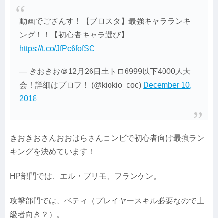
動画でござんす！【ブロスタ】最強キャラランキ
ング！！【初心者キャラ選び】
https://t.co/JfPc6fofSC
— きおきお＠12月26日土トロ6999以下4000人大
会！詳細はプロフ！ (@kiokio_coc)
December 10,
2018
きおきおさんおおはらさんコンビで初心者向け最強ラン
キングを決めています！
HP部門では、エル・プリモ、フランケン。
攻撃部門では、ベティ（プレイヤースキル必要なので上
級者向き？）。