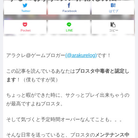
Twitter
Facebook
はてブ
Pocket
LINE
コピー
アラクレ@ゲームブロガー
(@arakurelog)
です！
この記事を読んでいるあなたは
ブロスタ中毒者と認定し
ます
！（僕もですが笑）
ちょっと暇ができた時に、サクっとプレイ出来ちゃうの
が最高ですよねブロスタ。
そして気づくと予定時間オーバーなんてことも。。。
そんな日常を送っていると、ブロスタの
メンテナンス中