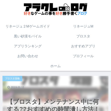
リネージュ２Mゲームガイド
リネージュM
黒い砂漠モバイル
ブロスタ
アプリランキング
おすすめアプリ
お問い合わせ
プロフィール
ホーム
ブロスタ攻略
2019.01.11
【ブロスタ】メンテナンス中に何
する??おすすめの時間潰し方法！