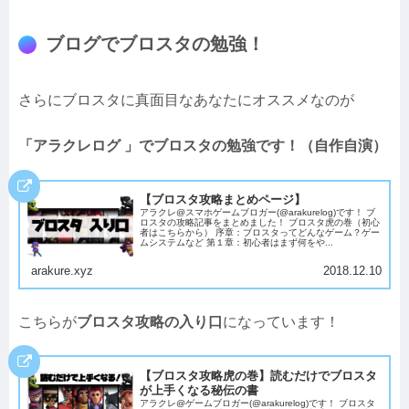
ブログでブロスタの勉強！
さらにブロスタに真面目なあなたにオススメなのが
「アラクレログ 」でブロスタの勉強です！（自作自演）
【ブロスタ攻略まとめページ】
アラクレ@スマホゲームブロガー(@arakurelog)です！ ブ
ロスタの攻略記事をまとめました！ ブロスタ虎の巻（初心
者はこちらから） 序章：ブロスタってどんなゲーム？ゲー
ムシステムなど 第１章：初心者はまず何をや...
arakure.xyz
2018.12.10
こちらが
ブロスタ攻略の入り口
になっています！
【ブロスタ攻略虎の巻】読むだけでブロスタ
が上手くなる秘伝の書
アラクレ@ゲームブロガー(@arakurelog)です！ ブロスタ