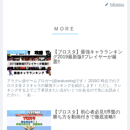
hibiatsu
【ブロスタ】最強キャラランキン
ブロスタ攻略
グ2019最新版!!プレイヤーが厳
選!!
アラクレ@ゲームブロガー(@arakurelog)です！ 2019/2 時点でのブ
ロスタ全２２キャラの最強ランキングを紹介します！ ただし、ラン
キングする上でご了承頂きたい点がいくつかあるので先にお読みく
ださい。 ・あ...
【ブロスタ】初心者必見!!序盤の
ブロスタ攻略
勝ち方を動画付きで徹底攻略!!