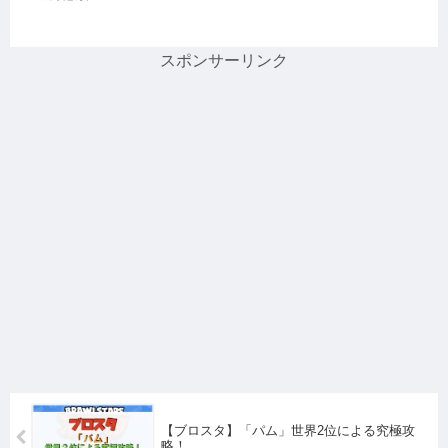
スポンサーリンク
【ブロスタ】「パム」世界2位による究極攻
略！