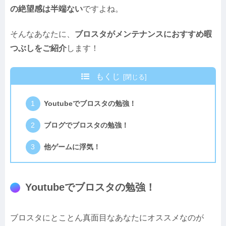
の絶望感は半端ない
ですよね。
そんなあなたに、
ブロスタがメンテナンスにおすすめ暇
つぶしをご紹介
します！
もくじ
Youtubeでブロスタの勉強！
ブログでブロスタの勉強！
他ゲームに浮気！
Youtubeでブロスタの勉強！
ブロスタにとことん真面目なあなたにオススメなのが