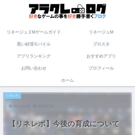
リネージュ２Mゲームガイド
リネージュM
黒い砂漠モバイル
ブロスタ
アプリランキング
おすすめアプリ
お問い合わせ
プロフィール
ホーム
リネレボ
2017.11.19
2018.07.01
【リネレボ】今後の育成について