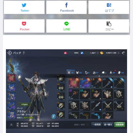
Twitter
Facebook
はてブ
Pocket
LINE
コピー