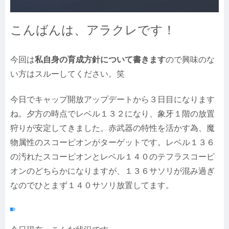
こんばんは、アラクレです！
今回は
私自身の育成方針について書きます
ので興味のな
い方はスルーしてください。笑
今日でキャップ開放アップデートから３日目になります
ね。夕方の時点でレベル１３２になり、象牙１階の放置
狩りが安定してきました。赤武器の特性を活かす為、魔
物属性のスコーピオンがターゲットです。レベル１３６
の汚れたスコーピオンとレベル１４０のテフラスコーピ
オンのどちらかになりますが、１３６サソリが混み過ぎ
なのでひとまず１４０サソリ放置してます。