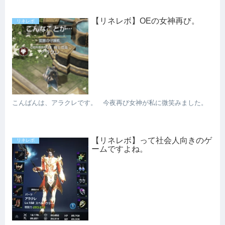
【リネレボ】OEの女神再び。
リネレボ
こんばんは、アラクレです。 今夜再び女神が私に微笑みました。
【リネレボ】って社会人向きのゲ
リネレボ
ームですよね。