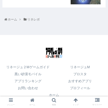
ホーム
リネレボ
リネージュ２Mゲームガイド
リネージュM
黒い砂漠モバイル
ブロスタ
アプリランキング
おすすめアプリ
お問い合わせ
プロフィール
ホーム
© 2017 アラクレログ.
メニュー
ホーム
検索
トップ
サイドバー