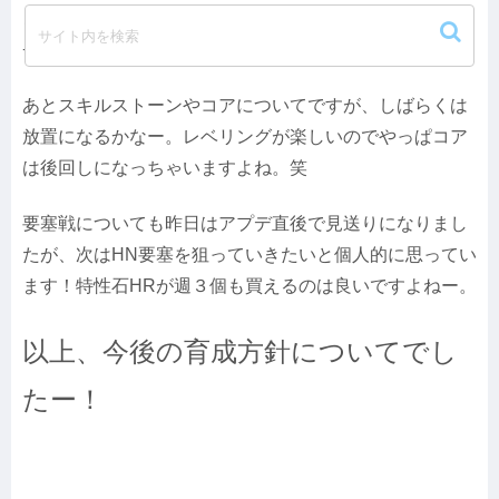
こちらも強化についてはセット効果狙いで、リングの
+11強化狙い、その後+13強化狙いで進めていきます。
あとスキルストーンやコアについてですが、しばらくは
放置になるかなー。レベリングが楽しいのでやっぱコア
は後回しになっちゃいますよね。笑
要塞戦についても昨日はアプデ直後で見送りになりまし
たが、次はHN要塞を狙っていきたいと個人的に思ってい
ます！特性石HRが週３個も買えるのは良いですよねー。
以上、今後の育成方針についてでし
たー！