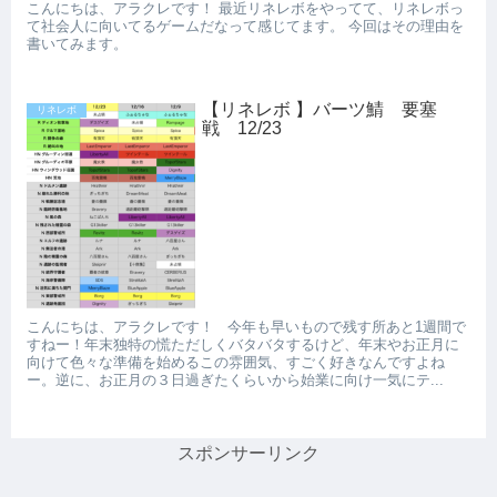
こんにちは、アラクレです！ 最近リネレボをやってて、リネレボっ
て社会人に向いてるゲームだなって感じてます。 今回はその理由を
書いてみます。
【リネレボ 】バーツ鯖 要塞
リネレボ
戦 12/23
こんにちは、アラクレです！ 今年も早いもので残す所あと1週間で
すねー！年末独特の慌ただしくバタバタするけど、年末やお正月に
向けて色々な準備を始めるこの雰囲気、すごく好きなんですよね
ー。逆に、お正月の３日過ぎたくらいから始業に向け一気にテ...
スポンサーリンク