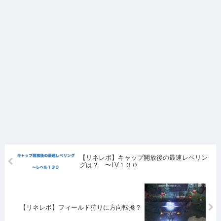
【リネレボ】キャップ開放後の最速レベリン
グは？ 〜LV１３０
【リネレボ】フィールド狩りに方向転換？