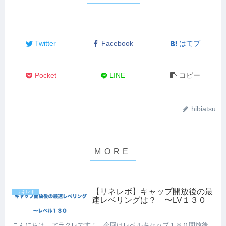
Twitter
Facebook
はてブ
Pocket
LINE
コピー
hibiatsu
【リネレボ】キャップ開放後の最
リネレボ
速レベリングは？ 〜LV１３０
こんにちは、アラクレです！ 今回はレベルキャップ１８０開放後