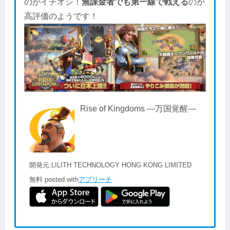
のがイチオシ！
無課金者でも第一線で戦える
のが
高評価のようです！
Rise of Kingdoms ―万国覚醒―
開発元:
LILITH TECHNOLOGY HONG KONG LIMITED
無料
posted with
アプリーチ