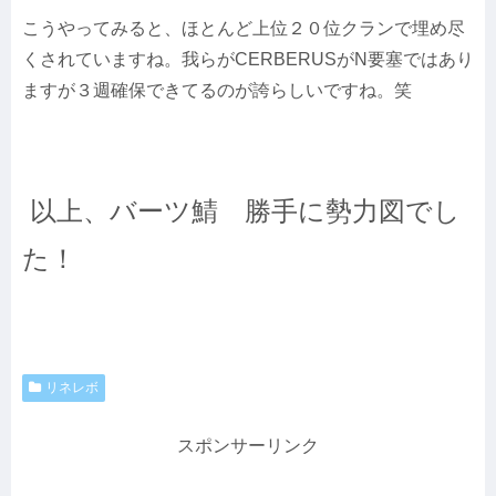
こうやってみると、ほとんど上位２０位クランで埋め尽
くされていますね。我らがCERBERUSがN要塞ではあり
ますが３週確保できてるのが誇らしいですね。笑
以上、バーツ鯖 勝手に勢力図でし
た！
リネレボ
スポンサーリンク