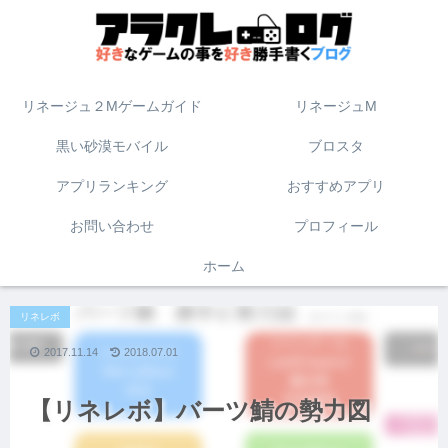
リネージュ２Mゲームガイド
リネージュM
黒い砂漠モバイル
ブロスタ
アプリランキング
おすすめアプリ
お問い合わせ
プロフィール
ホーム
リネレボ
2017.11.14
2018.07.01
【リネレボ】バーツ鯖の勢力図