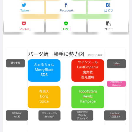
Twitter
Facebook
はてブ
Pocket
LINE
コピー