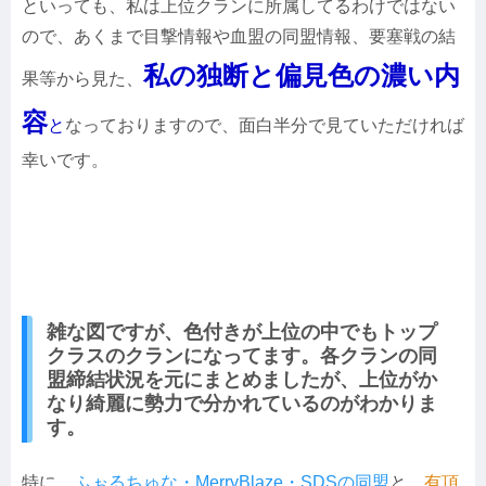
といっても、私は上位クランに所属してるわけではない
ので、あくまで目撃情報や血盟の同盟情報、要塞戦の結
私の独断と偏見色の濃い内
果等から見た、
容
と
なっておりますので、面白半分で見ていただければ
幸いです。
雑な図ですが、色付きが上位の中でもトップ
クラスのクランになってます。各クランの同
盟締結状況を元にまとめましたが、上位がか
なり綺麗に勢力で分かれているのがわかりま
す。
特に、
ふぉるちゅな・MerryBlaze・SDSの同盟
と、
有頂