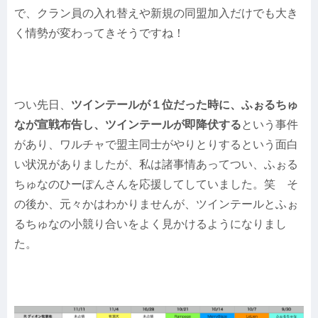
で、クラン員の入れ替えや新規の同盟加入だけでも大き
く情勢が変わってきそうですね！
つい先日、
ツインテールが１位だった時に、ふぉるちゅ
なが宣戦布告し、ツインテールが即降伏する
という事件
があり、ワルチャで盟主同士がやりとりするという面白
い状況がありましたが、私は諸事情あってつい、ふぉる
ちゅなのひーぽんさんを応援してしていました。笑 そ
の後か、元々かはわかりませんが、ツインテールとふぉ
るちゅなの小競り合いをよく見かけるようになりまし
た。