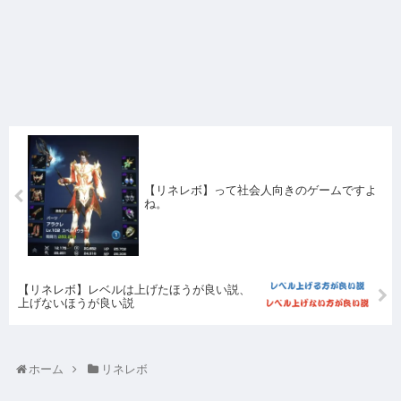
【リネレボ】って社会人向きのゲームですよ
ね。
【リネレボ】レベルは上げたほうが良い説、
上げないほうが良い説
ホーム
リネレボ