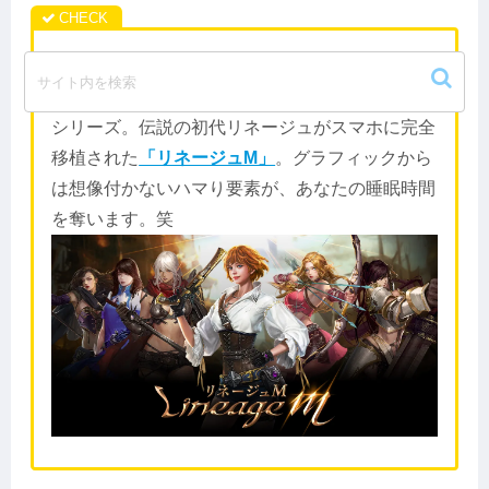
管理人をネトゲの世界に引きずり込んだ張本人。
MMORPGの頂点に君臨し続ける「リネージュ」
シリーズ。伝説の初代リネージュがスマホに完全
移植された
「リネージュM」
。グラフィックから
は想像付かないハマり要素が、あなたの睡眠時間
を奪います。笑