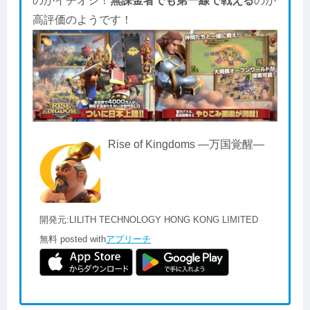
のがイチオシ！
無課金者でも第一線で戦える
のが
高評価のようです！
Rise of Kingdoms ―万国覚醒―
開発元:
LILITH TECHNOLOGY HONG KONG LIMITED
無料
posted with
アプリーチ