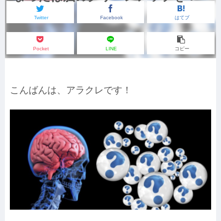
Twitter
Facebook
はてブ
Pocket
LINE
コピー
こんばんは、アラクレです！