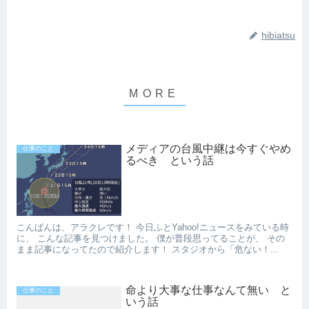
hibiatsu
メディアの台風中継は今すぐやめ
仕事のこと
るべき という話
こんばんは、アラクレです！ 今日ふとYahoo!ニュースをみている時
に、 こんな記事を見つけました。 僕が普段思ってることが、 その
まま記事になってたので紹介します！ スタジオから「危ない！...
命より大事な仕事なんて無い と
仕事のこと
いう話