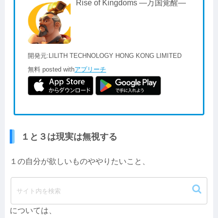
Rise of Kingdoms ―万国覚醒―
開発元:
LILITH TECHNOLOGY HONG KONG LIMITED
無料
posted with
アプリーチ
１と３は現実は無視する
１の自分が欲しいものややりたいこと、
３のやりたくないこと、
については、