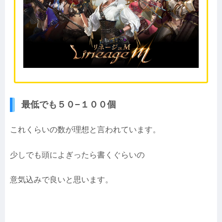
最低でも５０−１００個
これくらいの数が理想と言われています。
少しでも頭によぎったら書くぐらいの
意気込みで良いと思います。