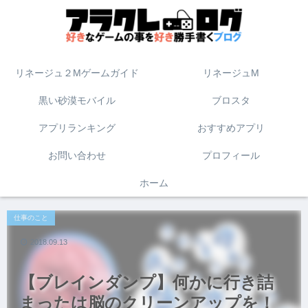
リネージュ２Mゲームガイド
リネージュM
黒い砂漠モバイル
ブロスタ
アプリランキング
おすすめアプリ
お問い合わせ
プロフィール
ホーム
仕事のこと
2018.09.13
【ブレインダンプ】何かに行き詰
まったは脳のクリーンアップを！