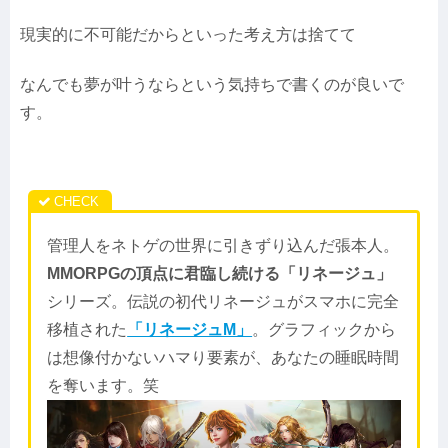
現実的に不可能だからといった考え方は捨てて
なんでも夢が叶うならという気持ちで書くのが良いで
す。
管理人をネトゲの世界に引きずり込んだ張本人。
MMORPGの頂点に君臨し続ける「リネージュ」
シリーズ。伝説の初代リネージュがスマホに完全
移植された
「リネージュM」
。グラフィックから
は想像付かないハマり要素が、あなたの睡眠時間
を奪います。笑