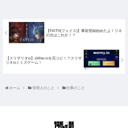
【FAITH(フェイス)】事前登録始めたよ！リネ
の次はこれか！？
【スリザリオio】slither.ioを完コピ！？スリザ
リオioミミズゲーム！
ホーム
管理人のこと
仕事のこと