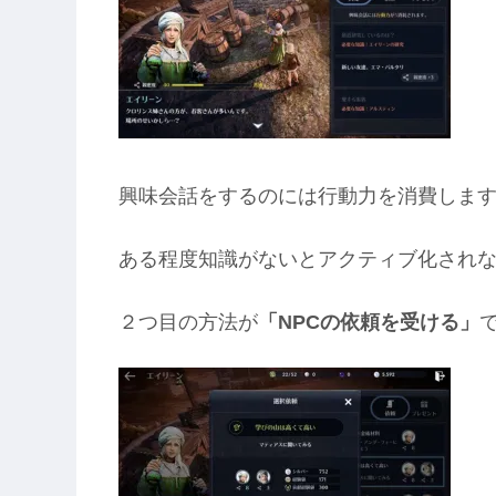
興味会話をするのには行動力を消費しま
ある程度知識がないとアクティブ化され
２つ目の方法が
「NPCの依頼を受ける」