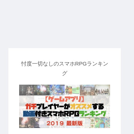
忖度一切なしのスマホRPGランキン
グ