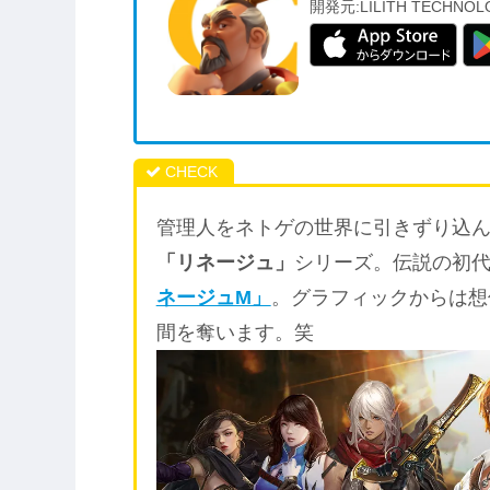
開発元:
LILITH TECHNOL
管理人をネトゲの世界に引きずり込
「リネージュ」
シリーズ。伝説の初
ネージュM」
。グラフィックからは想
間を奪います。笑