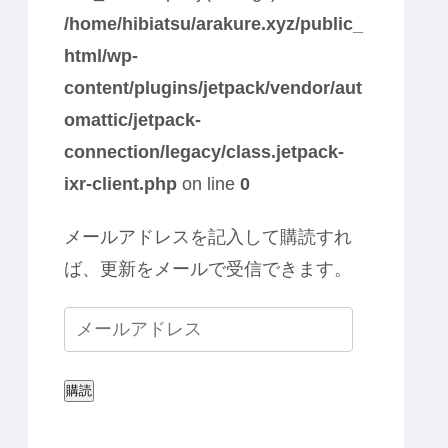
/home/hibiatsu/arakure.xyz/public_
html/wp-
content/plugins/jetpack/vendor/aut
omattic/jetpack-
connection/legacy/class.jetpack-
ixr-client.php
on line
0
メールアドレスを記入して購読すれ
ば、更新をメールで受信できます。
購読