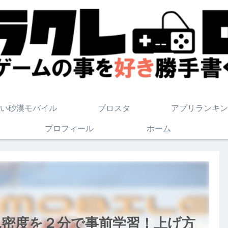
い砂漠モバイル
ブロスタ
アプリランキン
プロフィール
ホーム
親密度を２分で事前学習！上げ方