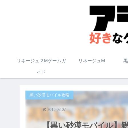
リネージュ２Mゲームガ
リネージュM
黒
イド
黒い砂漠モバイル攻略
2019.02.07
【黒い砂漠モバイル】