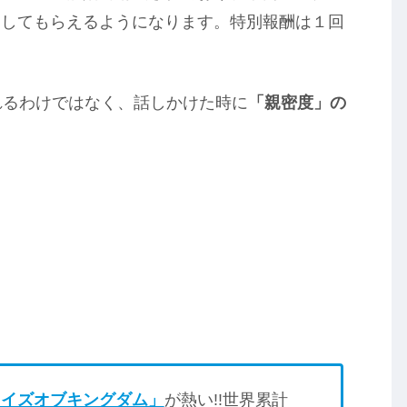
引してもらえるようになります。特別報酬は１回
れるわけではなく、話しかけた時に
「親密度」の
ライズオブキングダム」
が熱い!!世界累計