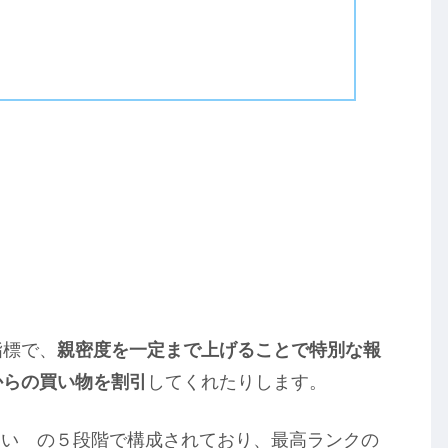
指標で、
親密度を一定まで上げることで特別な報
からの買い物を割引
してくれたりします。
良い の５段階で構成されており、最高ランクの