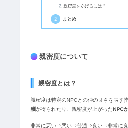
親密度をあげるには？
まとめ
親密度について
親密度とは？
親密度は特定のNPCとの仲の良さを表す
酬
が得られたり、親密度が上がった
NPC
非常に悪い⇒悪い⇒普通⇒良い⇒非常に