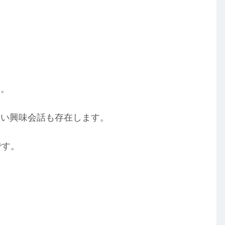
す。
ない興味会話も存在します。
です。