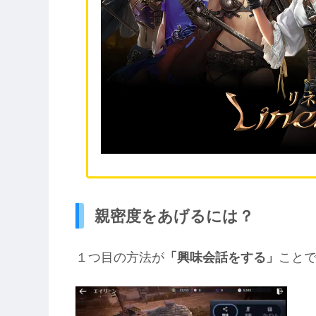
親密度をあげるには？
１つ目の方法が
「興味会話をする」
こと