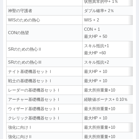
状態異常的中+ 1％
神聖の守護者
ダブル確率+ 2％
WISのための熱心
WIS + 2
CON + 1
CONの熱望
最大HP + 50
スキル抵抗+1
SRのための熱心Ⅱ
最大HP +60
SRのための熱心Ⅲ
スキル抵抗+2
ナイト基礎機器セットⅠ
最大HP + 10
戦士の基礎機器セットⅠ
最大HP + 10
レーダーの基礎機器セットⅠ
最大所持重量+10
アーチャー基礎機器セットⅠ
経験値ボーナス+ 0.10％
ウィザード基礎機器セットⅠ
最大所持重量+10
クレリック基礎機器セットⅠ
最大HP + 10
強化に向けⅠ
最大所持重量+10
強化に向けⅡ
最大所持重量+10