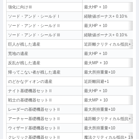
強化に向けⅢ
最大HP + 10
ソード・アンド・シールドⅠ
経験値ボーナス+ 0.10％
ソード・アンド・シールドⅡ
最大HP + 10
ソード・アンド・シールドⅢ
経験値ボーナス+ 0.10％
巨人が残した遺産
近距離クリティカル抵抗+ 1％
荒地の遺産
最大HP + 10
反乱が残した遺産
最大MP + 10
帰ってこない者が残した遺産
最大所持重量+10
のどかなディオンの遺産
近距離回避+1
ナイト基礎機器セットⅡ
最大HP + 10
戦士の基礎機器セットⅡ
最大MP + 10
レーダーの基礎機器セットⅡ
最大所持重量+10
アーチャー基礎機器セットⅡ
遠距離クリティカル抵抗+ 1％
ウィザード基礎機器セットⅡ
最大所持重量+10
クレリック基礎機器セットⅡ
魔法クリティカル抵抗+ 1％