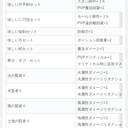
スタン的中+ 1％
珍しい片手剣セット
PVP魔法回避+1
ホールド耐性+ 1％
珍しい二刀流セット
PVP遠距離回避+1
珍しい短剣セット
防御力+1
珍しい弓セット
ポーション回復量+2
珍しい杖セット
魔法ダメージ+1
PVPクリティカル+1
希少・オブ・セット
クリティカル時に追加ダメージ
火属性ダメージ+1
火の賢者Ⅱ
火属性ダメージリダクション+
水属性ダメージ+1
水賢者Ⅱ
水属性ダメージリダクション+
風属性ダメージ+1
風の賢者Ⅱ
風属性ダメージリダクション+
地属性ダメージ+1
土地の賢者Ⅱ
地属性ダメージリダクション+