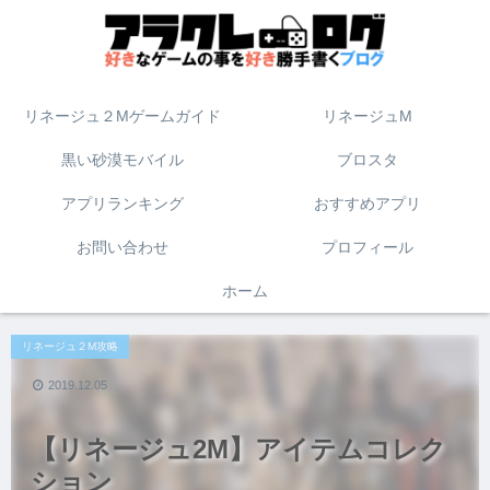
リネージュ２Mゲームガイド
リネージュM
黒い砂漠モバイル
ブロスタ
アプリランキング
おすすめアプリ
お問い合わせ
プロフィール
ホーム
リネージュ２M攻略
2019.12.05
【リネージュ2M】アイテムコレク
ション