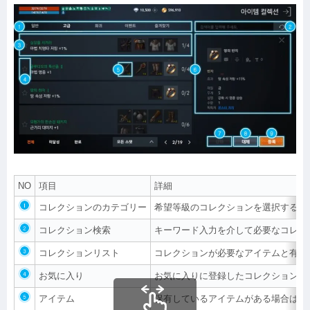
NO
項目
詳細
コレクションのカテゴリー
希望等級のコレクションを選択するこ
コレクション検索
キーワード入力を介して必要なコレク
コレクションリスト
コレクションが必要なアイテムと有効
お気に入り
お気に入りに登録したコレクションは
アイテム
保有しているアイテムがある場合はハ