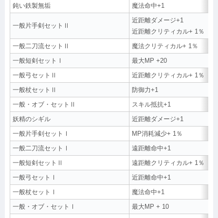
鈍い鉄製無垢
魔法命中+1
近距離ダメージ+1
一般片手剣セットⅡ
近距離クリティカル+ 1％
一般二刀流セットⅡ
魔法クリティカル+ 1％
一般短剣セットⅠ
最大MP +20
一般弓セットⅡ
近距離クリティカル+ 1％
一般杖セットⅡ
防御力+1
一般・オブ・セットⅡ
スキル抵抗+1
妖精のシギル
近距離ダメージ+1
一般片手剣セットⅠ
MP消耗減少+ 1％
一般二刀流セットⅠ
遠距離命中+1
一般短剣セットⅡ
遠距離クリティカル+ 1％
一般弓セットⅠ
近距離命中+1
一般杖セットⅠ
魔法命中+1
一般・オブ・セットⅠ
最大MP + 10