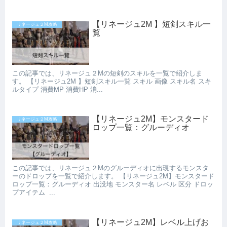
【リネージュ2M 】短剣スキル一
リネージュ２M攻略
覧
この記事では、リネージュ２Mの短剣のスキルを一覧で紹介しま
す。 【リネージュ2M 】短剣スキル一覧 スキル 画像 スキル名 スキ
ルタイプ 消費MP 消費HP 消...
【リネージュ2M】モンスタード
リネージュ２M攻略
ロップ一覧：グルーディオ
この記事では、リネージュ２Mのグルーディオに出現するモンスタ
ーのドロップを一覧で紹介します。 【リネージュ2M】モンスタード
ロップ一覧：グルーディオ 出没地 モンスター名 レベル 区分 ドロッ
プアイテム ...
【リネージュ2M】レベル上げお
リネージュ２M攻略