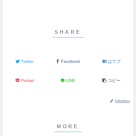
Twitter
Facebook
はてブ
Pocket
LINE
コピー
hibiatsu