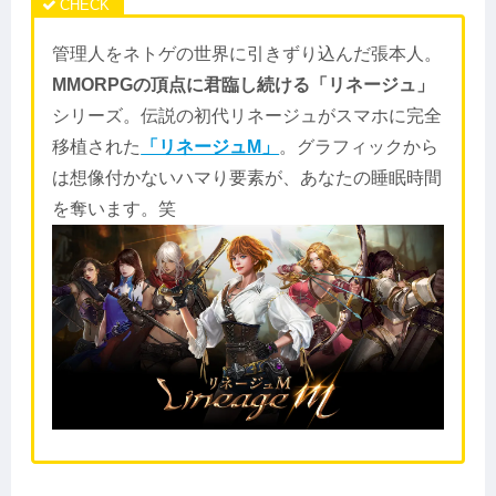
管理人をネトゲの世界に引きずり込んだ張本人。
MMORPGの頂点に君臨し続ける「リネージュ」
シリーズ。伝説の初代リネージュがスマホに完全
移植された
「リネージュM」
。グラフィックから
は想像付かないハマり要素が、あなたの睡眠時間
を奪います。笑