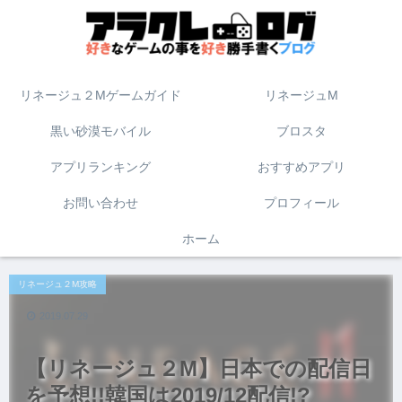
リネージュ２Mゲームガイド
リネージュM
黒い砂漠モバイル
ブロスタ
アプリランキング
おすすめアプリ
お問い合わせ
プロフィール
ホーム
リネージュ２M攻略
2019.07.29
【リネージュ２M】日本での配信日
を予想!!韓国は2019/12配信!?