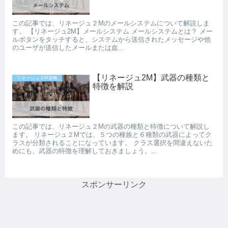
この記事では、リネージュ２Mのメールシステムについて解説しま
す。 【リネージュ2M】メールシステム メールシステムとは？ メー
ルボタンをタッチすると、システムから送信されたメッセージや他
のユーザが送信したメールまたは血...
【リネージュ2M】武器の種類と
リネージュ２M攻略
特徴を解説
この記事では、リネージュ２Mの武器の種類と特徴について解説し
ます。 リネージュ２Mでは、５つの種族と６種類の武器によってク
ラスが分類されることになっています。 クラス選択を間違えないた
めにも、武器の特徴を理解しておきましょう。...
スポンサーリンク