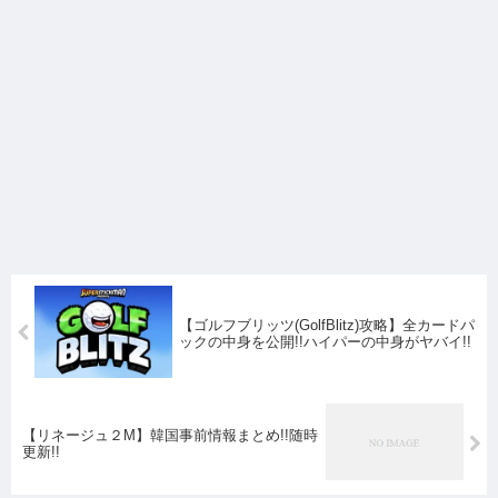
【ゴルフブリッツ(GolfBlitz)攻略】全カードパ
ックの中身を公開!!ハイパーの中身がヤバイ!!
【リネージュ２M】韓国事前情報まとめ!!随時
更新!!