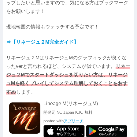
ップしたいと思いますので、気になる方はブックマーク
をお願いします！
現地韓国の情報もウォッチする予定です！
⇒【リネージュ２M完全ガイド】
リネージュ２MはリネージュMのグラフィックが良くな
ったverと言われるほど、システムが似ています。
リネー
ジュ２Mでスタートダッシュを切りたい方は、リネージ
ュMを軽くプレイしてシステム理解しておくことをおす
すめ
します。
Lineage M(リネージュM)
開発元:
NC Japan K.K.
無料
posted with
アプリーチ