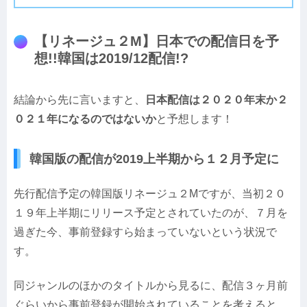
【リネージュ２M】日本での配信日を予
想!!韓国は2019/12配信!?
結論から先に言いますと、
日本配信は２０２０年末か２
０２１年になるのではないか
と予想します！
韓国版の配信が2019上半期から１２月予定に
先行配信予定の韓国版リネージュ２Mですが、当初２０
１９年上半期にリリース予定とされていたのが、７月を
過ぎた今、事前登録すら始まっていないという状況で
す。
同ジャンルのほかのタイトルから見るに、配信３ヶ月前
ぐらいから事前登録が開始されていることを考えると、