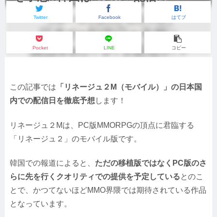
Twitter
Facebook
はてブ
Pocket
LINE
コピー
この記事では
「リネージュ２M（モバイル）」の日本国
内での配信日を徹底予想
します！
リネージュ２Mは、PC版MMORPGの頂点に君臨する
「リネージュ２」のモバイル版です。
韓国での報道によると、
ただの移植版ではなくPC版のさ
らに先を行くクオリティでの提供を予定している
とのこ
とで、かつてないほどMMO界隈では期待されている作品
となっています。