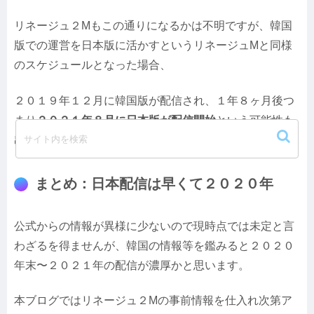
リネージュ２Mもこの通りになるかは不明ですが、韓国
版での運営を日本版に活かすというリネージュMと同様
のスケジュールとなった場合、
２０１９年１２月に韓国版が配信され、１年８ヶ月後つ
まり
２０２１年８月に日本版が配信開始
という可能性も
出てきます。
まとめ：日本配信は早くて２０２０年
公式からの情報が異様に少ないので現時点では未定と言
わざるを得ませんが、韓国の情報等を鑑みると２０２０
年末〜２０２１年の配信が濃厚かと思います。
本ブログではリネージュ２Mの事前情報を仕入れ次第ア