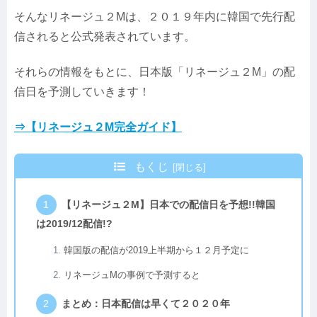
そんなリネージュ２Mは、２０１９年内に韓国で先行配
信されると公式発表されています。
それらの情報をもとに、日本版「リネージュ２M」の配
信日を予測していきます！
⇒【リネージュ２M完全ガイド】
もくじ
【リネージュ２M】日本での配信日を予想!!韓国
は2019/12配信!?
韓国版の配信が2019上半期から１２月予定に
リネージュMの事例で予測すると
まとめ：日本配信は早くて２０２０年