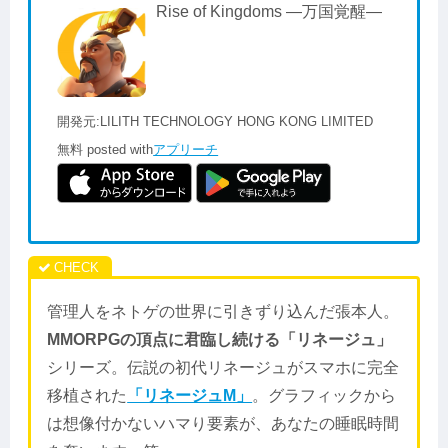
Rise of Kingdoms ―万国覚醒―
開発元:
LILITH TECHNOLOGY HONG KONG LIMITED
無料
posted with
アプリーチ
管理人をネトゲの世界に引きずり込んだ張本人。
MMORPGの頂点に君臨し続ける「リネージュ」
シリーズ。伝説の初代リネージュがスマホに完全
移植された
「リネージュM」
。グラフィックから
は想像付かないハマり要素が、あなたの睡眠時間