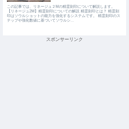
この記事では、リネージュ２Mの精霊刻印について解説します。
【リネージュ2M】精霊刻印についての解説 精霊刻印とは？ 精霊刻
印はソウルショットの能力を強化するシステムです。 精霊刻印のス
テップや強化数値に基づいてソウルシ...
スポンサーリンク