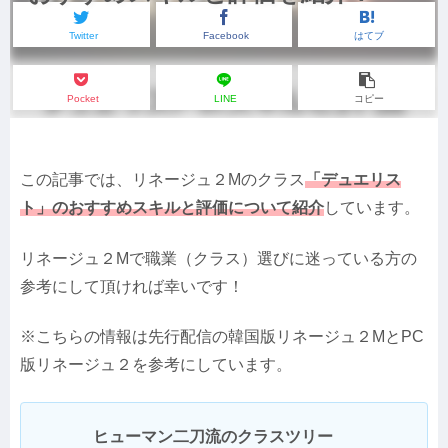
Twitter
Facebook
はてブ
Pocket
LINE
コピー
この記事では、リネージュ２Mのクラス
「デュエリス
ト」のおすすめスキルと評価について紹介
しています。
リネージュ２Mで職業（クラス）選びに迷っている方の
参考にして頂ければ幸いです！
※こちらの情報は先行配信の韓国版リネージュ２MとPC
版リネージュ２を参考にしています。
ヒューマン二刀流のクラスツリー