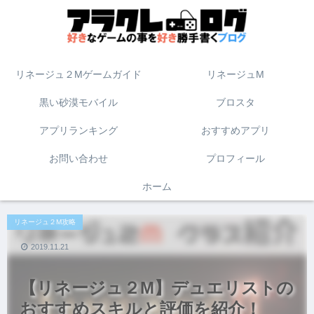
リネージュ２Mゲームガイド
リネージュM
黒い砂漠モバイル
ブロスタ
アプリランキング
おすすめアプリ
お問い合わせ
プロフィール
ホーム
リネージュ２M攻略
2019.11.21
【リネージュ２M】デュエリストの
おすすめスキルと評価を紹介！