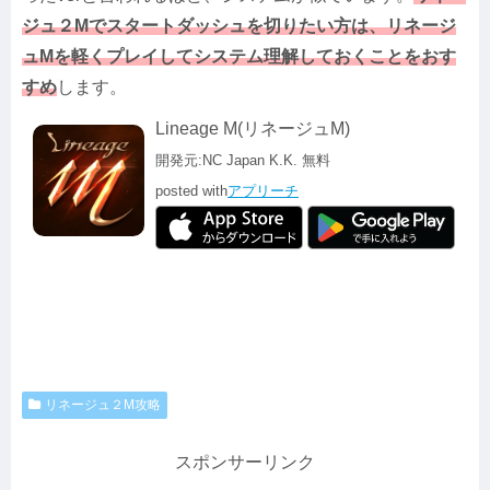
ジュ２Mでスタートダッシュを切りたい方は、リネージ
ュMを軽くプレイしてシステム理解しておくことをおす
すめ
します。
Lineage M(リネージュM)
開発元:
NC Japan K.K.
無料
posted with
アプリーチ
リネージュ２M攻略
スポンサーリンク