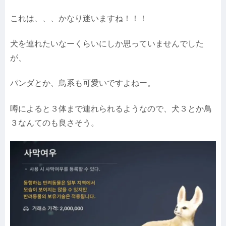
これは、、、かなり迷いますね！！！
犬を連れたいなーくらいにしか思っていませんでした
が、
パンダとか、鳥系も可愛いですよねー。
噂によると３体まで連れられるようなので、犬３とか鳥
３なんてのも良さそう。