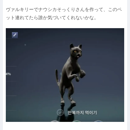
ヴァルキリーでナウシカそっくりさんを作って、このペ
ット連れてたら誰か気づいてくれないかな。