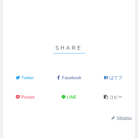
Twitter
Facebook
はてブ
Pocket
LINE
コピー
hibiatsu