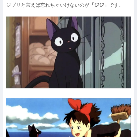
ジブリと言えば忘れちゃいけないのが
「ジジ」
です。