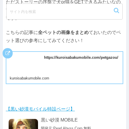
ただストーリーの序盤で犬or猫をGETできるみたいなの
で、課金額を抑えたいなら残り２体分の購入で良さそう
です。
こちらの記事に
全ペットの画像をまとめ
ておいたのでペ
ット選びの参考にしてみてください！
https://kuroisabakumobile.com/petgazou/
kuroisabakumobile.com
【黒い砂漠モバイル特設ページ】
黒い砂漠 MOBILE
開発元:
Pearl Abyss Corp.
無料