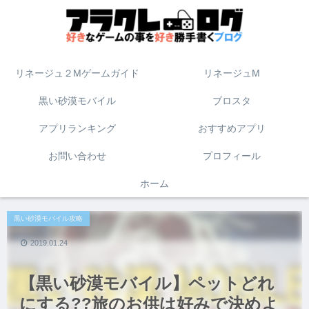
リネージュ２Mゲームガイド
リネージュM
黒い砂漠モバイル
ブロスタ
アプリランキング
おすすめアプリ
お問い合わせ
プロフィール
ホーム
黒い砂漠モバイル攻略
2019.01.24
【黒い砂漠モバイル】ペットどれ
にする??旅のお供は好みで決めよ