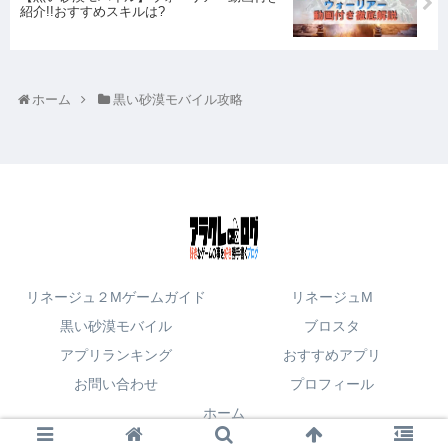
紹介!!おすすめスキルは?
ホーム
黒い砂漠モバイル攻略
リネージュ２Mゲームガイド
リネージュM
黒い砂漠モバイル
ブロスタ
アプリランキング
おすすめアプリ
お問い合わせ
プロフィール
ホーム
© 2017 アラクレログ.