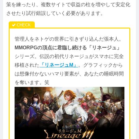
策を練ったり、複数サイトで収益の柱を増やして安定化
させたり試行錯誤していく必要があります。
管理人をネトゲの世界に引きずり込んだ張本人。
MMORPGの頂点に君臨し続ける「リネージュ」
シリーズ。伝説の初代リネージュがスマホに完全
移植された
「リネージュM」
。グラフィックから
は想像付かないハマり要素が、あなたの睡眠時間
を奪います。笑