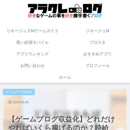
リネージュ２Mゲームガイド
リネージュM
黒い砂漠モバイル
ブロスタ
アプリランキング
おすすめアプリ
お問い合わせ
プロフィール
ホーム
ゲームブログ収益化
2019.08.09
【ゲームブログ収益化】どれだけ
やればいくら稼げるのか？時給