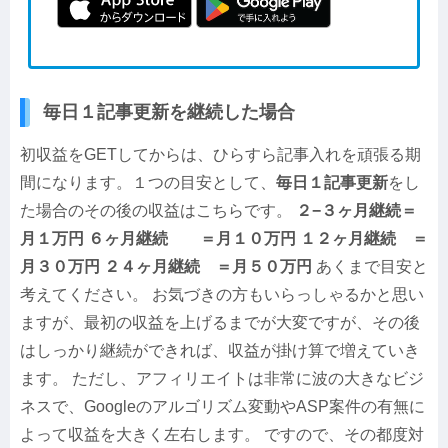
毎日１記事更新を継続した場合
初収益をGETしてからは、ひらすら記事入れを頑張る期
間になります。１つの目安として、
毎日１記事更新
をし
た場合のその後の収益はこちらです。
２−３ヶ月継続＝
月１万円
６ヶ月継続 ＝月１０万円
１２ヶ月継続 ＝
月３０万円
２４ヶ月継続 ＝月５０万円
あくまで目安と
考えてください。 お気づきの方もいらっしゃるかと思い
ますが、最初の収益を上げるまでが大変ですが、その後
はしっかり継続ができれば、収益が掛け算で増えていき
ます。 ただし、アフィリエイトは非常に波の大きなビジ
ネスで、Googleのアルゴリズム変動やASP案件の有無に
よって収益を大きく左右します。 ですので、その都度対