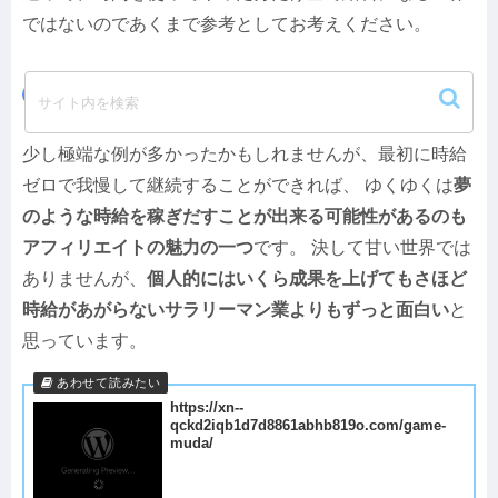
ではないのであくまで参考としてお考えください。
まとめ：やればやるほど時給が上がる
少し極端な例が多かったかもしれませんが、最初に時給
ゼロで我慢して継続することができれば、 ゆくゆくは
夢
のような時給を稼ぎだすことが出来る可能性があるのも
アフィリエイトの魅力の一つ
です。 決して甘い世界では
ありませんが、
個人的にはいくら成果を上げてもさほど
時給があがらないサラリーマン業よりもずっと面白い
と
思っています。
https://xn--
qckd2iqb1d7d8861abhb819o.com/game-
muda/