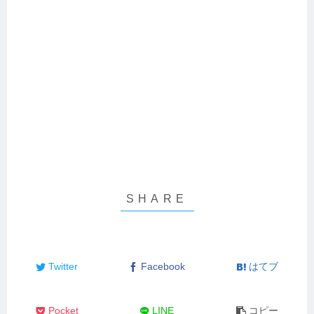
Twitter
Facebook
はてブ
Pocket
LINE
コピー