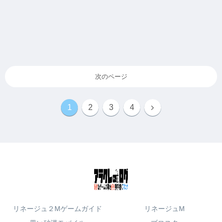
次のページ
1
2
3
4
リネージュ２Mゲームガイド
リネージュM