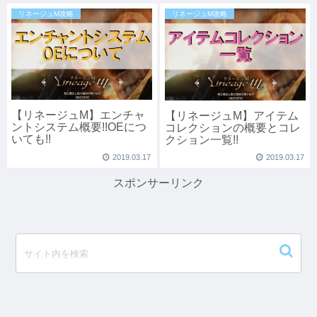
リネージュM攻略
リネージュM攻略
【リネージュM】エンチャ
【リネージュM】アイテム
ントシステム概要!!OEにつ
コレクションの概要とコレ
いても!!
クション一覧!!
2019.03.17
2019.03.17
スポンサーリンク