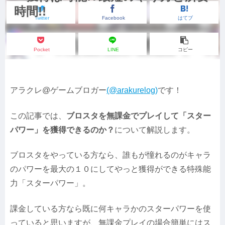
時間!!
Twitter
Facebook
はてブ
Pocket
LINE
コピー
アラクレ@ゲームブロガー
(@arakurelog)
です！
この記事では、
ブロスタを無課金でプレイして「スター
パワー」を獲得できるのか？
について解説します。
ブロスタをやっている方なら、誰もが憧れるのがキャラ
のパワーを最大の１０にしてやっと獲得ができる特殊能
力「スターパワー」。
課金している方なら既に何キャラかのスターパワーを使
っていると思いますが、無課金プレイの場合簡単にはス