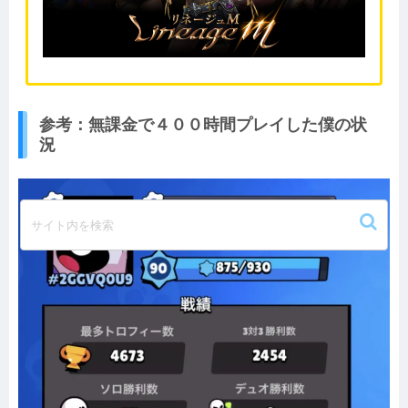
参考：無課金で４００時間プレイした僕の状
況