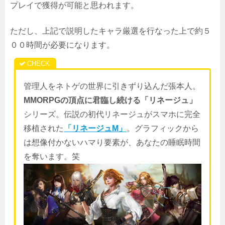
プレイで獲得が可能と思われます。
ただし、上記で説明したキャラ厳選を行なった上で約５
００時間が必要になります。
管理人をネトゲの世界に引きずり込んだ張本人。
MMORPGの頂点に君臨し続ける「リネージュ」
シリーズ。伝説の初代リネージュがスマホに完全
移植された
「リネージュM」
。グラフィックから
は想像付かないハマり要素が、あなたの睡眠時間
を奪います。笑