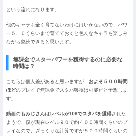
という流れになります。
他のキャラも全く育てないわけにはいかないので、パワ
ー５、６くらいまで育てておくと色んなキャラを楽しみ
ながら継続できると思います。
無課金でスターパワーを獲得するのに必要な
時間は？
こちらは個人差があると思いますが、
およそ５００時間
ほど
のプレイで無課金でスタパ獲得は可能だと予想しま
す。
動画の
もみじさんはレベルが108でスタパを獲得
された
ようで、僕が現在レベル９０で約４００時間くらいのプ
レイなので、ざっくりな計算ですが５００時間ぐらいの