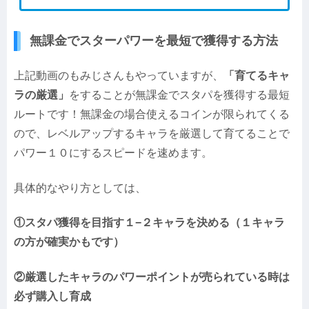
無課金でスターパワーを最短で獲得する方法
上記動画のもみじさんもやっていますが、
「育てるキャ
ラの厳選」
をすることが無課金でスタパを獲得する最短
ルートです！無課金の場合使えるコインが限られてくる
ので、レベルアップするキャラを厳選して育てることで
パワー１０にするスピードを速めます。
具体的なやり方としては、
①スタパ獲得を目指す１−２キャラを決める（１キャラ
の方が確実かもです）
②厳選したキャラのパワーポイントが売られている時は
必ず購入し育成