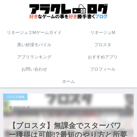
リネージュ２Mゲームガイド
リネージュM
黒い砂漠モバイル
ブロスタ
アプリランキング
おすすめアプリ
お問い合わせ
プロフィール
ホーム
ブロスタ攻略
2019.04.25
【ブロスタ】無課金でスターパワ
ー獲得は可能!?最短のやり方と所要