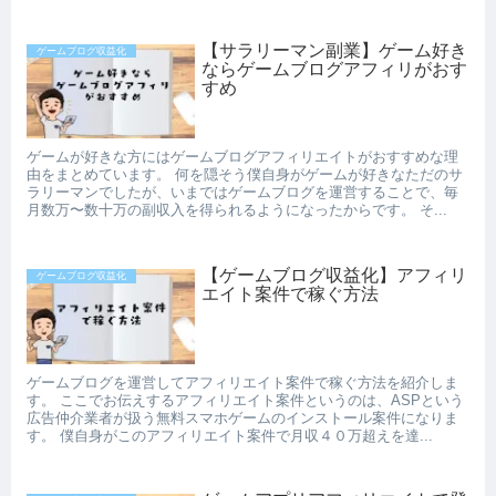
【サラリーマン副業】ゲーム好き
ゲームブログ収益化
ならゲームブログアフィリがおす
すめ
ゲームが好きな方にはゲームブログアフィリエイトがおすすめな理
由をまとめています。 何を隠そう僕自身がゲームが好きなただのサ
ラリーマンでしたが、いまではゲームブログを運営することで、毎
月数万〜数十万の副収入を得られるようになったからです。 そ...
【ゲームブログ収益化】アフィリ
ゲームブログ収益化
エイト案件で稼ぐ方法
ゲームブログを運営してアフィリエイト案件で稼ぐ方法を紹介しま
す。 ここでお伝えするアフィリエイト案件というのは、ASPという
広告仲介業者が扱う無料スマホゲームのインストール案件になりま
す。 僕自身がこのアフィリエイト案件で月収４０万超えを達...