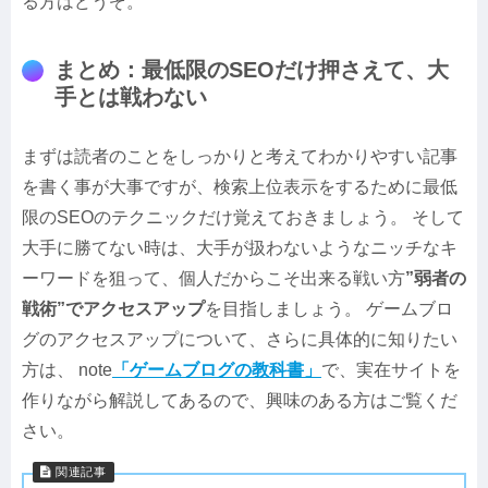
る方はどうぞ。
まとめ：最低限のSEOだけ押さえて、大
手とは戦わない
まずは読者のことをしっかりと考えてわかりやすい記事
を書く事が大事ですが、検索上位表示をするために最低
限のSEOのテクニックだけ覚えておきましょう。 そして
大手に勝てない時は、大手が扱わないようなニッチなキ
ーワードを狙って、個人だからこそ出来る戦い方
”弱者の
戦術”でアクセスアップ
を目指しましょう。 ゲームブロ
グのアクセスアップについて、さらに具体的に知りたい
方は、 note
「ゲームブログの教科書」
で、実在サイトを
作りながら解説してあるので、興味のある方はご覧くだ
さい。