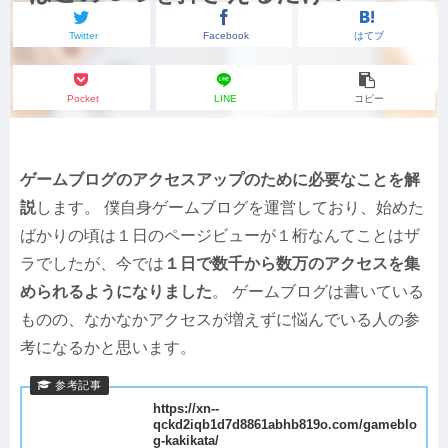
Twitter
Facebook
はてブ
Pocket
LINE
コピー
ゲームブログのアクセスアップのために必要なことを解
説
します。 僕自身ゲームブログを運営しており、始めた
ばかりの頃は１日のページビューが１桁なんてことはザ
ラでしたが、今では
１日で数千から数万のアクセスを集
められるようになりました
。 ゲームブログは書いている
ものの、なかなかアクセスが増えずに悩んでいる人の参
考になるかと思います。
https://xn--
qckd2iqb1d7d8861abhb819o.com/gameblo
g-kakikata/