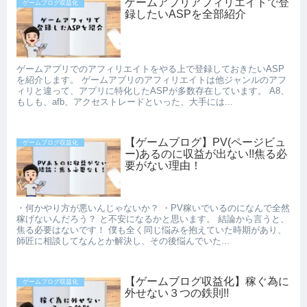
ゲームアプリアフィリエイトで登
ゲームブログ収益化
録したいASPを全部紹介
ゲームアプリでのアフィリエイトをやる上で登録しておきたいASP
を紹介します。 ゲームアプリのアフィリエイトは他ジャンルのアフ
ィリと違って、アプリに特化したASPが多数存在しています。 A8、
もしも、afb、アクセストレードといった、大手には...
【ゲームブログ】PV(ページビュ
ゲームブログ収益化
ー)あるのに収益が出ない!!焦る必
要がない理由！
・何かやり方が悪いんじゃないか？ ・PV稼いでいるのになんで全然
稼げないんだろう？ と不安になるかと思います。 結論から言うと、
焦る必要はないです！ 僕も全く同じ悩みを抱えていた時期があり、
師匠に相談してなんとか解決し、その後悩んでいた...
【ゲームブログ収益化】稼ぐ為に
ゲームブログ収益化
外せない３つの鉄則!!